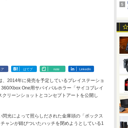
ェア
はてブ
note
LinkedIn
2014年に発売を予定しているプレイステーショ
x 360/Xbox One用サバイバルホラー「サイコブレイ
最新のスクリーンショットとコンセプトアートを公開し
閃光によって照らしだされた金庫頭の「ボックス
スチャンが錆びついたハッチを閉めようとしている1