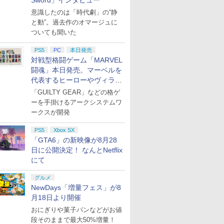
Sword」インタビュー
テルに対応
意識したのは「時代劇」の“静
防水 防塵 
運び便利 
と動”。過去作のオマージュに
ンド/コン
ついても聞いた
カード/ド
7
7
7
8
8
8
9
9
9
10
10
10
可能 カバ
PS5
PC
本日発売
クス
対戦型格闘ゲーム「MARVEL
闘魂」本日発売。マーベルを
代表するヒーローやヴィラン
7
7
7
7
8
8
8
8
9
9
9
9
10
10
10
10
たちが登場
「GUILTY GEAR」などの格ゲ
ーを手掛けるアークシステムワ
ークスが開発
ス限定特
【おもち
[先着特典
太鼓の達人 マイバチ用
PRO FREAK V2 プロ
ゼーガペインSTA（通
【新品】【ETC_G】お
エレクトロニック・ア
『葬送のフリーレン』
【中古】ポケットモン
【楽天ブックス限定特
『葬送のフリーレン』
SONY ソニ
ソニー・イ
Ensemble 
都ザナドゥ
 イベン
映画ドラ
ケース SSS
フリーク PS5 PS4 NS
常版）【Blu-ray】 [ 矢
しゃべりフラワー[在庫
ーツ 【封入特典付】
Season 2 Vol.2 初回生
スター ソウルシルバー
典+特典】
Season 2 Vol.3 初回生
セット/PlayS
ィブエンタ
Cast Live 
PS5
Xbox SX
PS5版
品 子ど
のび太の海
pro monotone ( モノ
立肇 ]
品]
【PS5】Star Wars ゼ
産限定版【Blu-ray】 [
(特典無し)
STEINS;GATE
産限定版【Blu-ray】 [
Horizon Cal
ト 【PS5】G
Symphony
￥1,780
外付特典】
 学園
ルーレイ
トーン 白黒 ) 凸型 FPS
「GTA6」の新映像が8月28
ロ・カンパニー
山田鐘人 ]
RE:BOOT PS5版(B2
山田鐘人 ]
Mountain 
Yotei 通常
Superblo
￥1,999
￥6,296
￥4,250
￥7,130
￥7,920
￥5,292
￥7,480
￥8,044
￥39,900
￥7,570
￥8,408
【早期購
小学校】
】/アニメ
無段階高さ調節
[ELJM30952 PS5 スタ
布ポスター「漆原る
17001 CFI-
00050 PS
【Blu-ray】 
日に公開決定！ なんとNetflix
プリペイ
ション ス
 Elite
ライブ！蓮
ニンテンドープリペイ
PlayStation 5 デジタ
【国内正規品】
劇場版「鬼滅の刃」無
ぽこ あ ポケモン エキ
プレイステーション ス
Xbox プリペイドカー
劇場版モノノ怪 第三章
ニンテンドープリペイ
プレイステーション ス
GameSir G7 HE 有線
ヤマトよ永遠に
ニンテンド
【Amazon.
HyperX Cl
【Amazon.
DLCチラ
ray]【返
profreek バージョン2
ーウォーズ ゼロ カンパ
か」+【早期購入同梱
JX/G14500
ブ ヨウテ
にて
円|オンラ
,000円|
コントロー
クールア
ド番号 500円|オンライ
ル・エディション 日本
Thrustmaster スラス
限城編 第一章 猗窩座再
スパンションパス|オン
トアチケット 3,000円|
ド 2,000円 デジタルコ
蛇神 [Blu-ray]
ド番号 2000円|オンラ
トアチケット 15,000円
ゲームコントローラー
REBEL3199 7 [Blu-
ド番号 30
定】 Logic
Gladiate
定】劇場版
nintendo switch プロ
ニ-]
特典】
ランク/25
ウ]
ード版
 Core
loom
ンコード版
語専用 (CFI-2200B01)
トマスター TH8S シフ
来 完全生産限定版
ラインコード版
オンラインコード版
ード 【旧 Xbox ギフト
インコード版
|オンラインコード版
XBOX Series X|S
ray]
インコード
コン G92
イセンス 
ヤバイやつ」
コン対応【定形外郵便
「STEINS;GATE 変移
￥9,900
グルメ
ワイト)
y』Blu-
+ ディスクドライブ
ター - PC、PS4、
[DVD]
カード】 [オンライン
XBOX One Windows
リスモ7 Fo
コントロー
ray（Amaz
のみ送料無料】
空間のオクテット」
￥500
￥66,849
￥14,141
￥7,828
￥4,400
￥3,000
￥2,000
￥2,000
￥15,000
現在在庫切れです。
￥8,760
￥3,000
￥38,800
￥4,731
￥8,800
NewDays「増量フェス」が8
定版）
(CFI-ZDD1J) セット
PS5、PS5 Pro、Xbox
コード]
10/11用 PCコントロー
Horizon 6
日本正規代
典：Blu-
Playstation 5 特許取得
DLC)
月18日より開催
One、Xbox Series X|S
ラーゲームパッド ホー
6L366AA
ース） [Blu
済み 日本製 しまリス
対応の高精度 H パター
ル効果スティック付き
堂
おにぎりや菓子パンなどがお値
ン シフター
ビデオゲームコントロ
段そのままで最大50%増量！
ーラー（ブラック）