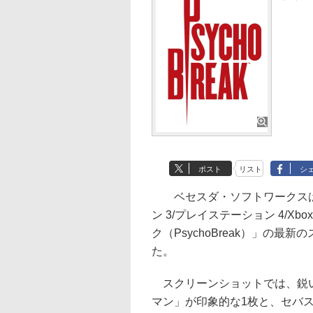
ポスト
リスト
シ
ベセスダ・ソフトワークスは、
ン 3/プレイステーション 4/Xbo
ク（PsychoBreak）」の
た。
スクリーンショットでは、鋭い
マン」が印象的な1枚と、セバ