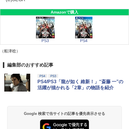
Amazonで購入
PS3
PS4
（船津稔）
編集部のおすすめ記事
PS4
PS3
PS4/PS3「龍が如く 維新！」“斎藤 一”の
活躍が描かれる「2章」の物語を紹介
Google 検索で当サイトの記事を優先表示させる