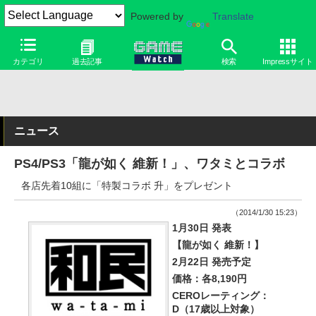
Powered by
Translate
カテゴリ
過去記事
検索
Impressサイト
ニュース
PS4/PS3「龍が如く 維新！」、ワタミとコラボ
各店先着10組に「特製コラボ 升」をプレゼント
（2014/1/30 15:23）
1月30日 発表
【龍が如く 維新！】
2月22日 発売予定
価格：各8,190円
CEROレーティング：
D（17歳以上対象）