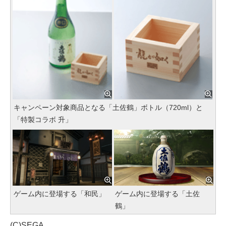
キャンペーン対象商品となる「土佐鶴」ボトル（720ml）と
「特製コラボ 升」
ゲーム内に登場する「和民」
ゲーム内に登場する「土佐
鶴」
(C)SEGA