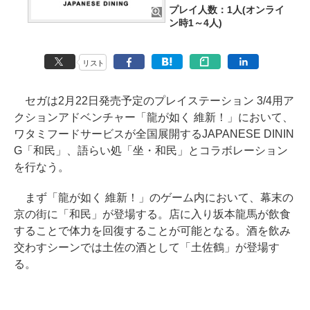
プレイ人数：1人(オンライ
ン時1～4人)
リスト
セガは2月22日発売予定のプレイステーション 3/4用ア
クションアドベンチャー「龍が如く 維新！」において、
ワタミフードサービスが全国展開するJAPANESE DININ
G「和民」、語らい処「坐・和民」とコラボレーション
を行なう。
まず「龍が如く 維新！」のゲーム内において、幕末の
京の街に「和民」が登場する。店に入り坂本龍馬が飲食
することで体力を回復することが可能となる。酒を飲み
交わすシーンでは土佐の酒として「土佐鶴」が登場す
る。