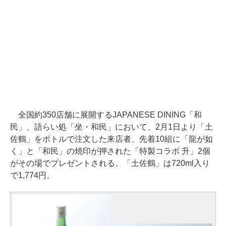
全国約350店舗に展開するJAPANESE DINING「和
民」、語らい処「坐・和民」において、2月1日より「土
佐鶴」をボトルで注文した来店者、先着10組に「龍が如
く」と「和民」の焼印が押された「特製コラボ 升」2個
がその場でプレゼントされる。「土佐鶴」は720ml入り
で1,774円。