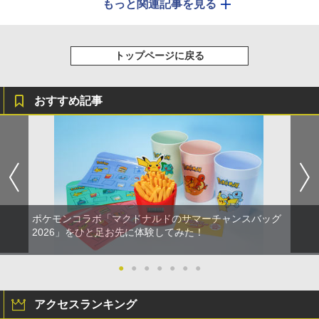
もっと関連記事を見る
トップページに戻る
おすすめ記事
ポケモンコラボ「マクドナルドのサマーチャンスバッグ
2026」をひと足お先に体験してみた！
●
●
●
●
●
●
●
アクセスランキング