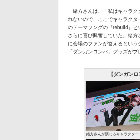
緒方さんは、「私はキャラクタ
れないので、ここでキャラクタ
のテーマソングの『rebuild』
さらに喜び興奮していた。緒方
に会場のファンが答えるという
「ダンガンロンパ」グッズがプ
【ダンガンロ
緒方さんが演じるキャラクター