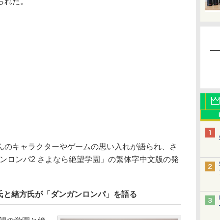
られた。
のキャラクターやゲームの思い入れが語られ、さ
ンガンロンパ2 さよなら絶望学園」の繁体字中文版の発
氏と緒方氏が「ダンガンロンパ」を語る