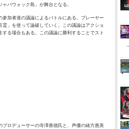
ジャバウォック島」が舞台となる。
参加者達の議論によるバトルにある。プレーヤー
言霊」を使って論破していく。この議論はアクショ
生する場合もある。この議論に勝利することでスト
プロデューサーの寺澤善德氏と、声優の緒方惠美