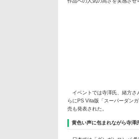
作品への人気の高さを実感させ
イベントでは寺澤氏、緒方さん
らにPS Vita版「スーパーダ
売も発表された。
黄色い声に包まれながら寺澤