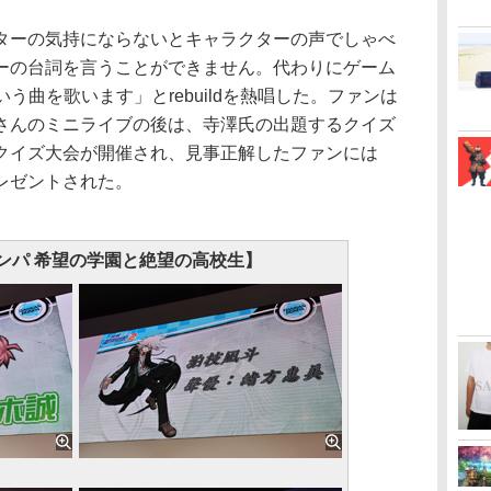
ーの気持にならないとキャラクターの声でしゃべ
ーの台詞を言うことができません。代わりにゲーム
という曲を歌います」とrebuildを熱唱した。ファンは
さんのミニライブの後は、寺澤氏の出題するクイズ
クイズ大会が開催され、見事正解したファンには
レゼントされた。
ンパ 希望の学園と絶望の高校生】