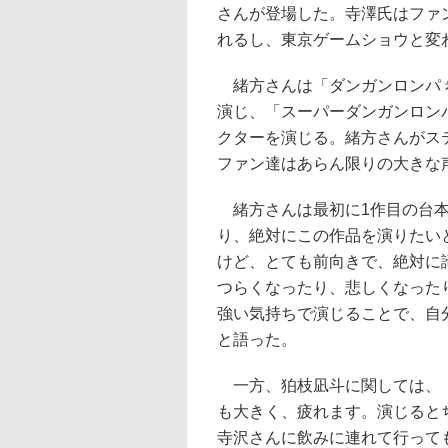
さんが登場した。寺澤氏はファ
れるし、東京ゲームショウと変
緒方さんは「ダンガンロンパ 
演じ、「スーパーダンガンロン
クターを演じる。緒方さんがス
ファン達はあらん限りの大きな
緒方さんは最初に1作目の台本
り、絶対にこの作品を演りたい
けど、とても前向きで、絶対に
つらくなったり、悲しくなった
強い気持ちで演じることで、自
と語った。
一方、狛枝凪斗に関しては、「
も大きく、疲れます。演じると
寺沢さんに飲みに連れて行って