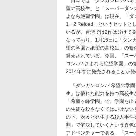
日本では「ダンガンロンパ 希
望の高校生」と「スーパーダンガ
よなら絶望学園」は現在、「ダ
1・2 Reload」というセット
いるが、台湾では2作は分けて
なっており、1月16日に「ダン
望の学園と絶望の高校生」の繁
発売されている。今回、「スー
ロンパ2 さよなら絶望学園」の
2014年春に発売されることが
「ダンガンロンパ 希望の学園
生」は優れた能力を持つ高校生
「希望ヶ峰学園」で、学園を出
の生徒を殺さなくてはいけない
の下、次々と発生する殺人事件
判」で解決していくという異色
アドベンチャーである。「スー