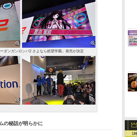
ーパーダンガンロンパ2 さよなら絶望学園」発売が決定
ゲームの秘話が明らかに
1