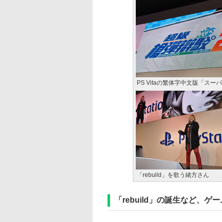
PS Vitaの繁体字中文版「ス
「rebuild」を歌う緒方さん
「rebuild」の誕生など、