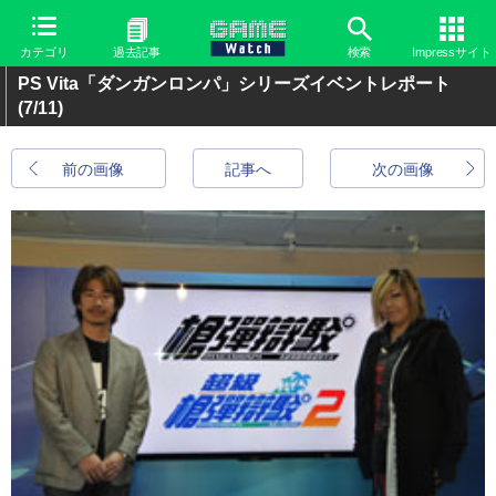
カテゴリ
過去記事
検索
Impressサイト
PS Vita「ダンガンロンパ」シリーズイベントレポート
(7/11)
前の画像
記事へ
次の画像