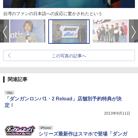
台湾のファンの日本語への反応に驚かされたという
この写真の記事へ
関連記事
Vita
「ダンガンロンパ1・2 Reload」店舗別予約特典が決
定！
2013年9月11日
iPhone
シリーズ最新作はスマホで登場「ダンガ