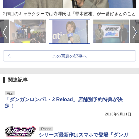
2作目のキャラクターでは寺澤氏は「罪木蜜柑」が一番好きとのこと
この写真の記事へ
関連記事
Vita
「ダンガンロンパ1・2 Reload」店舗別予約特典が決
定！
2013年9月11日
iPhone
シリーズ最新作はスマホで登場「ダンガ