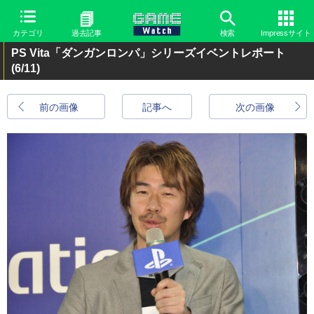
カテゴリ
過去記事
検索
Impressサイト
PS Vita「ダンガンロンパ」シリーズイベントレポート
(6/11)
前の画像
記事へ
次の画像