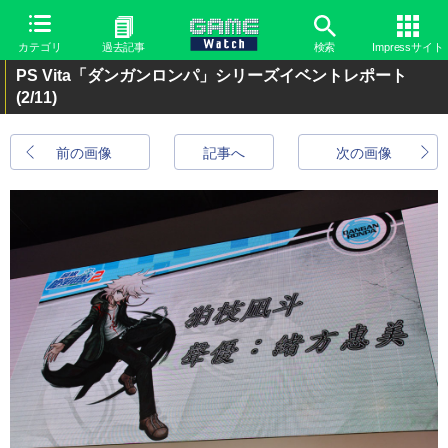
カテゴリ
過去記事
検索
Impressサイト
PS Vita「ダンガンロンパ」シリーズイベントレポート
(2/11)
前の画像
記事へ
次の画像