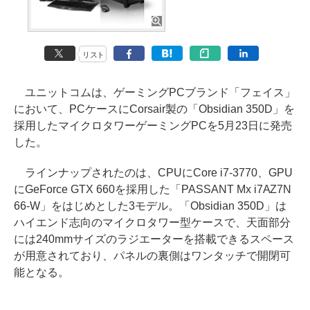
リスト
ユニットコムは、ゲーミングPCブランド「フェイス」
において、PCケースにCorsair製の「Obsidian 350D」を
採用したマイクロタワーゲーミングPCを5月23日に発売
した。
ラインナップされたのは、CPUにCore i7-3770、GPU
にGeForce GTX 660を採用した「PASSANT Mx i7AZ7N
66-W」をはじめとした3モデル。「Obsidian 350D」は
ハイエンド志向のマイクロタワー型ケースで、天面部分
には240mmサイズのラジエーターを搭載できるスペース
が用意されており、パネルの裏側はワンタッチで開閉可
能となる。