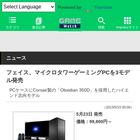
Powered by
Translate
カテゴリ
過去記事
検索
Impressサイト
ニュース
フェイス、マイクロタワーゲーミングPCを3モデ
ル発売
PCケースにCorsair製の「Obsidian 350D」を採用したハイエ
ンド志向モデル
（2013/5/23 00:00）
5月23日 発売
価格：99,800円～