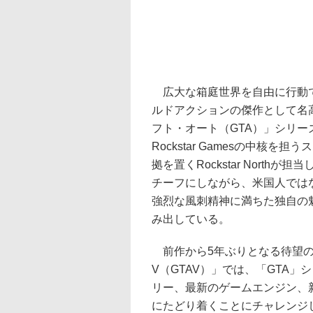
広大な箱庭世界を自由に行動
ルドアクションの傑作として名
フト・オート（GTA）」シリー
Rockstar Gamesの中核を
拠を置くRockstar Northが
チーフにしながら、米国人では
強烈な風刺精神に満ちた独自の
み出している。
前作から5年ぶりとなる待望の
V（GTAV）」では、「GTA
リー、最新のゲームエンジン、
にたどり着くことにチャレンジ