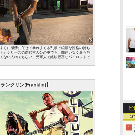
すぐに感情に任せて暴れまくる乱暴で凶暴な性格の持ち
ト』シリーズの歴代主人公の中でも、間違いなく最も危
てない人物でもない。元軍人で経験豊富なパイロットで
ランクリン(Franklin)】
1