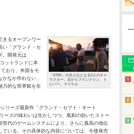
できるオープンワー
高い「グランド・セ
ズ。開発元は
担うスコットランドに本
担当しており、米国をモ
「GTAV」の主人公となる3人のキャ
なかなか作れない、
ラクター。左からフランクリン、ト
レバー、マイケル
魅力的な世界観を生
シリーズ最新作「グランド・セフト・オート
」シリーズの味わいは生かしつつ、風刺の効いたストー
新世代のゲームシステムにより、さらに孤高の地位
している。その具体的な内容については、今後発売