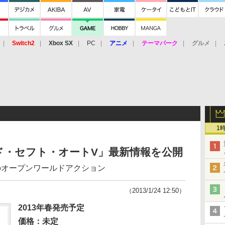
Switch2
Xbox SX
PC
アニメ
テーマパーク
グルメ
 Vita
3DS
アーケード
VR
1
ド・セフト・オートV」最新情報を公開
のオープンワールドアクション
（2013/1/24 12:50）
2013年春発売予定
価格：未定