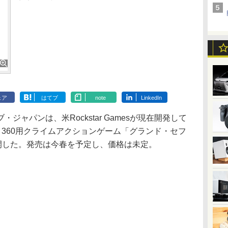
ェア
はてブ
note
LinkedIn
ャパンは、米Rockstar Gamesが現在開発して
ox 360用クライムアクションゲーム「グランド・セフ
開した。発売は今春を予定し、価格は未定。