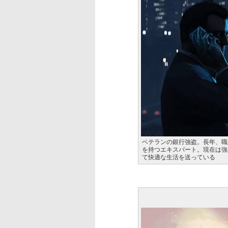
ベテランの銀行強盗。長年、職
を持つエキスパート。現在は強
て快適な生活を送っている