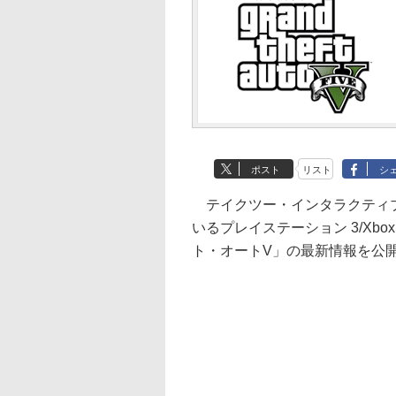
ポスト
リスト
シ
テイクツー・インタラクティブ・ジ
いるプレイステーション 3/Xb
ト・オートV」の最新情報を公