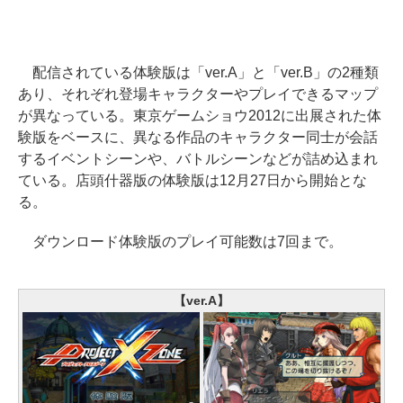
配信されている体験版は「ver.A」と「ver.B」の2種類
あり、それぞれ登場キャラクターやプレイできるマップ
が異なっている。東京ゲームショウ2012に出展された体
験版をベースに、異なる作品のキャラクター同士が会話
するイベントシーンや、バトルシーンなどが詰め込まれ
ている。店頭什器版の体験版は12月27日から開始とな
る。
ダウンロード体験版のプレイ可能数は7回まで。
【ver.A】