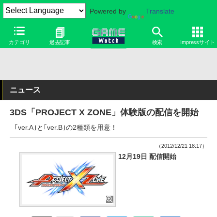
Powered by
Translate
カテゴリ
過去記事
検索
Impressサイト
ニュース
3DS「PROJECT X ZONE」体験版の配信を開始
｢ver.A｣と｢ver.B｣の2種類を用意！
（2012/12/21 18:17）
12月19日 配信開始