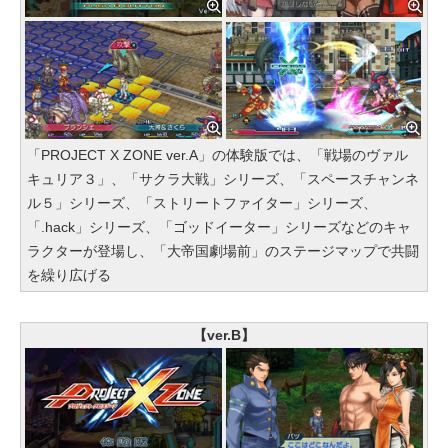
「PROJECT X ZONE ver.A」の体験版では、「戦場のヴァル
キュリア３」、「サクラ大戦」シリーズ、「スペースチャンネ
ル５」シリーズ、「ストリートファイター」シリーズ、
「.hack」シリーズ、「ゴッドイーター」シリーズなどのキャ
ラクターが登場し、「大帝国劇場前」のステージマップで共闘
を繰り広げる
【ver.B】