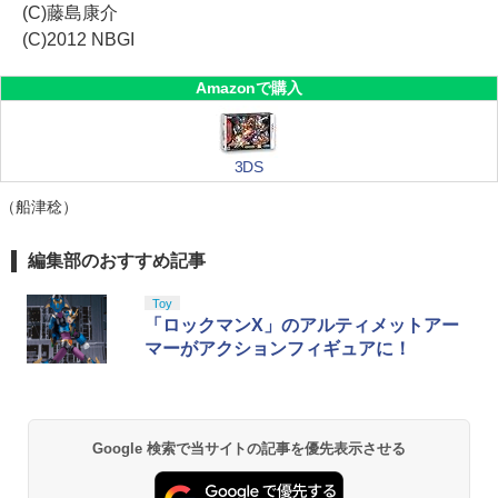
(C)藤島康介
(C)2012 NBGI
Amazonで購入
3DS
（船津稔）
編集部のおすすめ記事
Toy
「ロックマンX」のアルティメットアー
マーがアクションフィギュアに！
Google 検索で当サイトの記事を優先表示させる