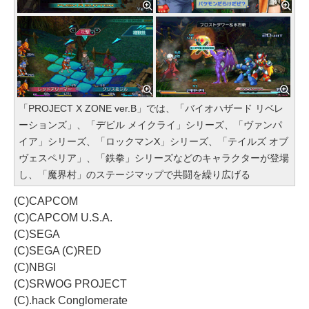
「PROJECT X ZONE ver.B」では、「バイオハザード リベレ
ーションズ」、「デビル メイクライ」シリーズ、「ヴァンパ
イア」シリーズ、「ロックマンX」シリーズ、「テイルズ オブ
ヴェスペリア」、「鉄拳」シリーズなどのキャラクターが登場
し、「魔界村」のステージマップで共闘を繰り広げる
(C)CAPCOM
(C)CAPCOM U.S.A.
(C)SEGA
(C)SEGA (C)RED
(C)NBGI
(C)SRWOG PROJECT
(C).hack Conglomerate