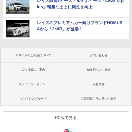
レイズ鍛造1ピースアルミホイール「CE28 N-p
lus」軽量なままに剛性を向上
レイズのプレミアムカー向けブランドHOMUR
Aから「2×9R」が登場！
本サイトのご利用について
お問い合わせ
広告掲載のご案内
編集部へのご連絡
プライバシーポリシー
会社概要
インプレスグループ
特定商取引法に基づく表示
PC版で見る