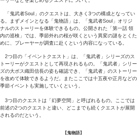
ーリーなどを楽しめるクエストについて。
「鬼武者Soul」のクエストは、大きく3つの構成となってい
る。まずメインとなる「鬼物語」は、「鬼武者Soul」オリジ
ナルのストーリーを体験できるもの。公開された「第一話 領
内の巡検」では、季節外れの桜が咲くという異変の謎をとくた
めに、プレーヤーが調査に赴くという内容になっている。
2つ目の「イベントクエスト」は、「鬼武者」シリーズのス
トーリーがクエストとして再現されるもの。「鬼武者」シリー
ズの大ボス織田信長の姿も確認でき、「鬼武者」のストーリー
を改めて体験できるようだ。またここでは十五夜や正月などの
季節イベントも実施していくという。
3つ目のクエストは「幻夢空間」と呼ばれるもの。ここでは
前述の2つのクエストと違い、どこまでも続くクエストが展開
されるのだという。
【鬼物語】