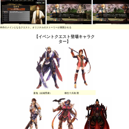
本作のメインとなるクエスト。オリジナルのストーリーが展開される
【イベントクエスト登場キャラク
ター】
蒼鬼（結城秀康）
柳生十兵衛 茜