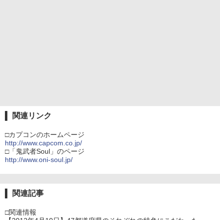
関連リンク
□カプコンのホームページ
http://www.capcom.co.jp/
□「鬼武者Soul」のページ
http://www.oni-soul.jp/
関連記事
□関連情報