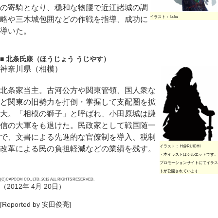
の寄騎となり、穏和な物腰で近江諸城の調
イラスト： Luke
略や三木城包囲などの作戦を指導、成功に
導いた。
■ 北条氏康（ほうじょう うじやす）
神奈川県（相模）
北条家当主。古河公方や関東管領、国人衆な
ど関東の旧勢力を打倒・掌握して支配圏を拡
大。「相模の獅子」と呼ばれ、小田原城は謙
信の大軍をも退けた。民政家として戦国随一
で、文書による先進的な官僚制を導入、税制
イラスト： H@RUICHI
改革による民の負担軽減などの業績を残す。
・本イラストはシルエットです。
プロモーションサイトにてイラス
トが公開されています
(C)CAPCOM CO., LTD. 2012 ALL RIGHTS RESERVED.
（2012年 4月 20日）
[Reported by 安田俊亮]