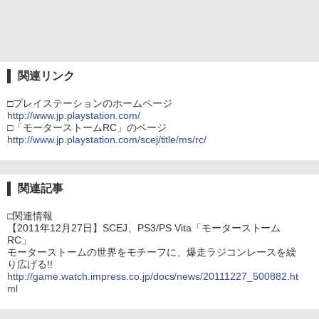
関連リンク
□プレイステーションのホームページ
http://www.jp.playstation.com/
□「モーターストームRC」のページ
http://www.jp.playstation.com/scej/title/ms/rc/
関連記事
□関連情報
【2011年12月27日】SCEJ、PS3/PS Vita「モーターストーム
RC」
モーターストームの世界をモチーフに、爆走ラジコンレースを繰
り広げる!!
http://game.watch.impress.co.jp/docs/news/20111227_500882.ht
ml