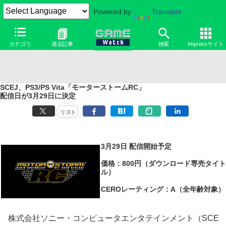
Powered by
Translate
カテゴリ
過去記事
検索
Impressサイト
SCEJ、PS3/PS Vita「モーターストームRC」
配信日が3月29日に決定
リスト
3月29日 配信開始予定
価格：800円（ダウンロード専売タイト
ル）
CEROレーティング：A（全年齢対象）
株式会社ソニー・コンピュータエンタテインメント（SCE