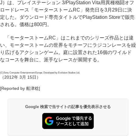
J）は、プレイステーション 3/PlayStation Vita用異種格闘オフ
ロードレース「モーターストームRC」発売日を3月29日に決
定した。ダウンロード専売タイトルでPlayStation Storeで販売
される。価格は800円。
「モーターストームRC」はこれまでのシリーズ作品とは違
い、モーターストームの世界をモチーフにラジコンレースを繰
り広げるアクションゲーム。庭に設置された16個のワイルド
なコースを舞台に、派手なレースが展開する。
(C)Sony Computer Entertainment Europe. Developed by Evolution Studios Ltd.
（2012年 3月 15日）
[Reported by 船津稔]
Google 検索で当サイトの記事を優先表示させる