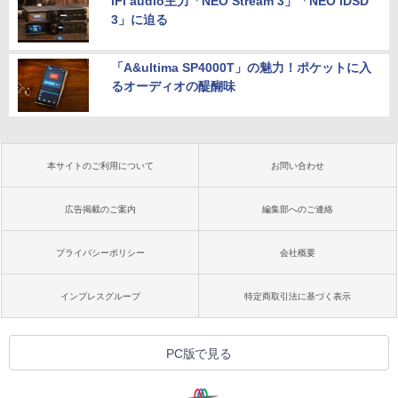
iFi audio主力「NEO Stream 3」「NEO iDSD
3」に迫る
「A&ultima SP4000T」の魅力！ポケットに入
るオーディオの醍醐味
本サイトのご利用について
お問い合わせ
広告掲載のご案内
編集部へのご連絡
プライバシーポリシー
会社概要
インプレスグループ
特定商取引法に基づく表示
PC版で見る