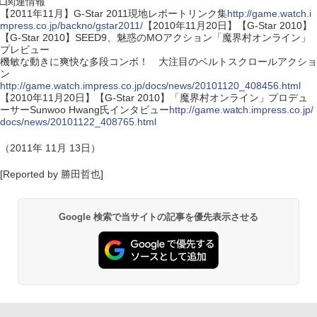
□関連情報
【2011年11月】G-Star 2011現地レポートリンク集
http://game.watch.i
mpress.co.jp/backno/gstar2011/
【2010年11月20日】【G-Star 2010】
【G-Star 2010】SEED9、魅惑のMOアクション「魔界村オンライン」
プレビュー
機敏な動きに爽快な多段コンボ！ 大注目のベルトスクロールアクショ
ン
http://game.watch.impress.co.jp/docs/news/20101120_408456.html
【2010年11月20日】【G-Star 2010】「魔界村オンライン」プロデュ
ーサーSunwoo Hwang氏インタビュー
http://game.watch.impress.co.jp/
docs/news/20101122_408765.html
（2011年 11月 13日）
[Reported by 勝田哲也]
Google 検索で当サイトの記事を優先表示させる