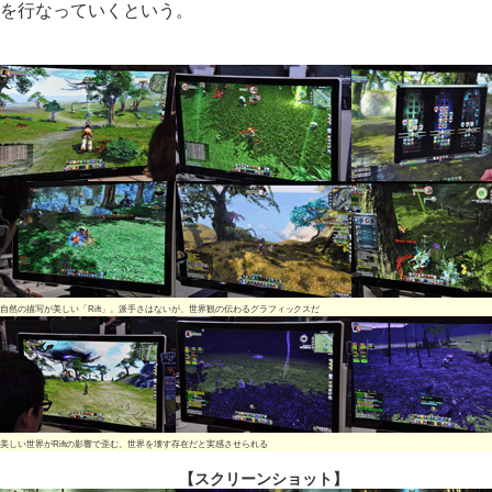
を行なっていくという。
自然の描写が美しい「Rift」。派手さはないが、世界観の伝わるグラフィックスだ
美しい世界がRiftの影響で歪む。世界を壊す存在だと実感させられる
【スクリーンショット】