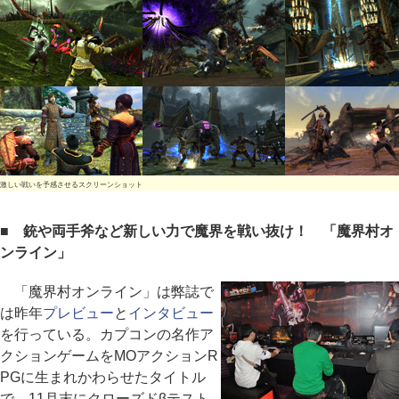
激しい戦いを予感させるスクリーンショット
■ 銃や両手斧など新しい力で魔界を戦い抜け！ 「魔界村オ
ンライン」
「魔界村オンライン」は弊誌で
は昨年
プレビュー
と
インタビュー
を行っている。カプコンの名作ア
クションゲームをMOアクションR
PGに生まれかわらせたタイトル
で、11月末にクローズドβテスト