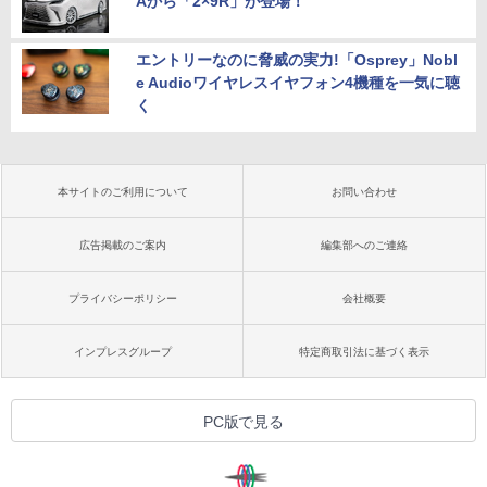
Aから「2×9R」が登場！
エントリーなのに脅威の実力!「Osprey」Nobl
e Audioワイヤレスイヤフォン4機種を一気に聴
く
本サイトのご利用について
お問い合わせ
広告掲載のご案内
編集部へのご連絡
プライバシーポリシー
会社概要
インプレスグループ
特定商取引法に基づく表示
PC版で見る