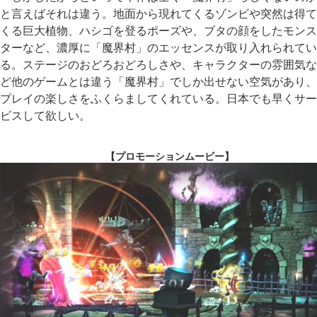
と言えばそれは違う。地面から現れてくるゾンビや突然は得て
くる巨大植物、ハシゴを登るポーズや、ブタの顔をしたモンス
ターなど、濃厚に「魔界村」のエッセンスが取り入れられてい
る。ステージのおどろおどろしさや、キャラクターの雰囲気な
ど他のゲームとは違う「魔界村」でしか出せない空気があり、
プレイの楽しさをふくらましてくれている。日本でも早くサー
ビスして欲しい。
【プロモーションムービー】