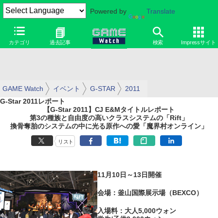
Powered by
Translate
カテゴリ
過去記事
検索
Impressサイト
GAME Watch
イベント
G-STAR
2011
G-Star 2011レポート
【G-Star 2011】CJ E&Mタイトルレポート
第3の種族と自由度の高いクラスシステムの「Rift」
換骨奪胎のシステムの中に光る原作への愛「魔界村オンライン」
リスト
11月10日～13日開催
会場：釜山国際展示場（BEXCO）
入場料：大人5,000ウォン