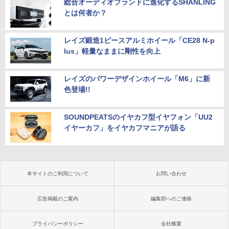
総合オーディオブランドに進化するSHANLING
とは何者か？
レイズ鍛造1ピースアルミホイール「CE28 N-p
lus」軽量なままに剛性を向上
レイズのパワーデザインホイール「M6」に新
色登場!!
SOUNDPEATSのイヤカフ型イヤフォン「UU2
イヤーカフ」をイヤカフマニアが語る
本サイトのご利用について
お問い合わせ
広告掲載のご案内
編集部へのご連絡
プライバシーポリシー
会社概要