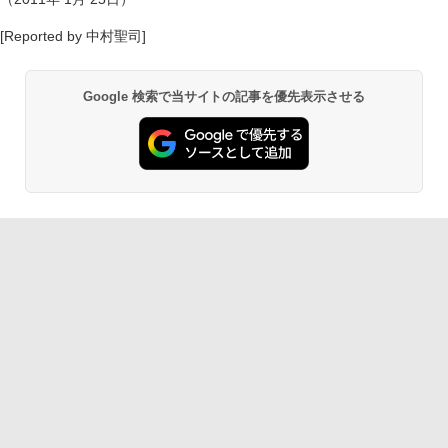
[Reported by 中村聖司]
Google 検索で当サイトの記事を優先表示させる