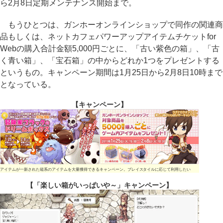
ら2月8日定期メンテナンス開始まで。
もうひとつは、ガンホーオンラインショップで同作の関連商
品もしくは、ネットカフェパワーアップアイテムチケットfor
Webの購入合計金額5,000円ごとに、「古い紫色の箱」、「古
く青い箱」、「宝石箱」の中からどれか1つをプレゼントする
というもの。キャンペーン期間は1月25日から2月8日10時まで
となっている。
【キャンペーン】
アイテムが一新された箱系のアイテムを大量獲得できるキャンペーン。プレイスタイルに応じて利用したい
【「楽しい箱がいっぱいや～」キャンペーン】