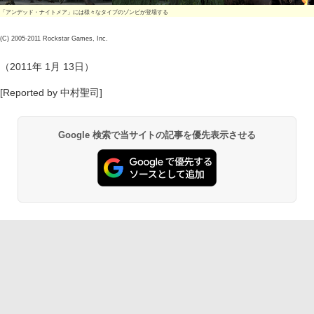
「アンデッド・ナイトメア」には様々なタイプのゾンビが登場する
(C) 2005-2011 Rockstar Games, Inc.
（2011年 1月 13日）
[Reported by 中村聖司]
Google 検索で当サイトの記事を優先表示させる