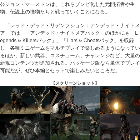
公ジョン・マーストンは、これらゾンビ化した元開拓者や生
物、伝説上の怪物たちと戦っていくことになる。
「レッド・デッド・リデンプション：アンデッド・ナイトメ
ア」では、「アンデッド・ナイトメアパック」のほかにも「L
egends & Killersパック」、「Liars & Cheatsパック」を収録
し、各種ミニゲームをマルチプレイで楽しめるようになってい
るほか、新しい武器、コスチューム、チャレンジなど、大量の
新規コンテンツが追加される。パッケージ版なら単体でプレイ
可能だが、ぜひ本編とセットで楽しみたいところだ。
【スクリーンショット】