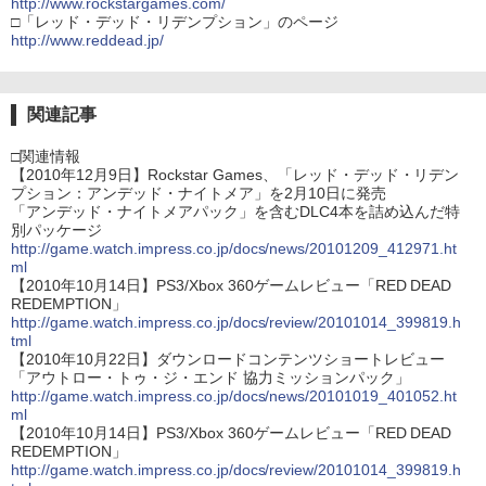
http://www.rockstargames.com/
□「レッド・デッド・リデンプション」のページ
http://www.reddead.jp/
関連記事
□関連情報
【2010年12月9日】Rockstar Games、「レッド・デッド・リデン
プション：アンデッド・ナイトメア」を2月10日に発売
「アンデッド・ナイトメアパック」を含むDLC4本を詰め込んだ特
別パッケージ
http://game.watch.impress.co.jp/docs/news/20101209_412971.ht
ml
【2010年10月14日】PS3/Xbox 360ゲームレビュー「RED DEAD
REDEMPTION」
http://game.watch.impress.co.jp/docs/review/20101014_399819.h
tml
【2010年10月22日】ダウンロードコンテンツショートレビュー
「アウトロー・トゥ・ジ・エンド 協力ミッションパック」
http://game.watch.impress.co.jp/docs/news/20101019_401052.ht
ml
【2010年10月14日】PS3/Xbox 360ゲームレビュー「RED DEAD
REDEMPTION」
http://game.watch.impress.co.jp/docs/review/20101014_399819.h