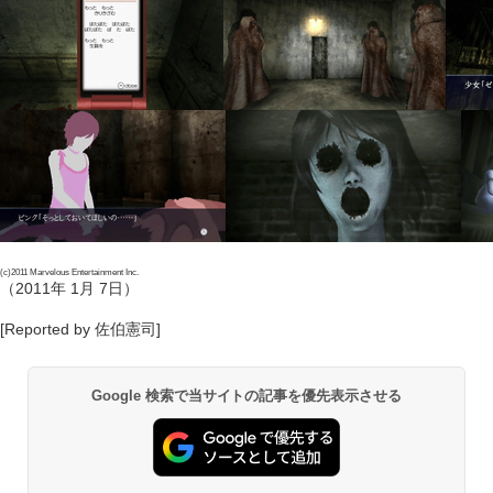
(c)2011 Marvelous Entertainment Inc.
（2011年 1月 7日）
[Reported by 佐伯憲司]
Google 検索で当サイトの記事を優先表示させる