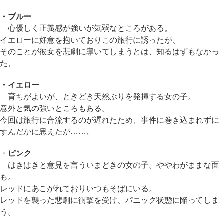
・ブルー
心優しく正義感が強いが気弱なところがある。
イエローに好意を抱いておりこの旅行に誘ったが、
そのことが彼女を悲劇に導いてしまうとは、知るはずもなかっ
た。
・イエロー
育ちがよいが、ときどき天然ぶりを発揮する女の子。
意外と気の強いところもある。
今回は旅行に合流するのが遅れたため、事件に巻き込まれずに
すんだかに思えたが……。
・ピンク
はきはきと意見を言ういまどきの女の子。ややわがままな面
も。
レッドにあこがれておりいつもそばにいる。
レッドを襲った悲劇に衝撃を受け、パニック状態に陥ってしま
う。