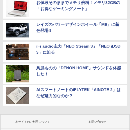
お値段そのままでメモリ倍増！メモリ32GBの
「お得なゲーミングノート」
レイズのパワーデザインホイール「M6」に新
色登場!!
iFi audio主力「NEO Stream 3」「NEO iDSD
3」に迫る
鳥肌ものの「DENON HOME」サウンドを体感
した！
AIスマートノートのiFLYTEK「AINOTE 2」は
なぜ魅力的なのか？
本サイトのご利用について
お問い合わせ