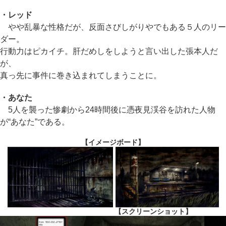
・レッド
やや乱暴な性格だが、反面さびしがりやでもある５人のリー
ダー。
行動力はピカイチ。肝だめしをしようと言い出した張本人だ
が、
真っ先に事件に巻き込まれてしまうことに。
・あなた
5人を襲った惨劇から24時間後に憑夜見渓谷を訪れた人物
が“あなた”である。
【イメージボード】
【スクリーンショット】