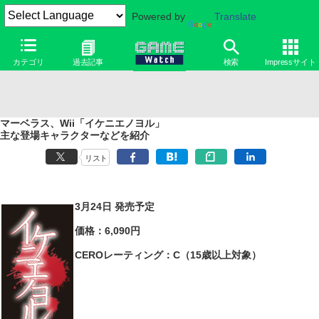
Powered by
Translate
カテゴリ
過去記事
検索
Impressサイト
マーベラス、Wii「イケニエノヨル」
主な登場キャラクターなどを紹介
リスト
3月24日 発売予定
価格：6,090円
CEROレーティング：C（15歳以上対象）