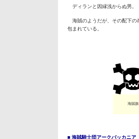
ディランと因縁浅からぬ男。
海賊のようだが、その配下の
包まれている。
海賊旗
■ 海賊騎士団アークバッカニア