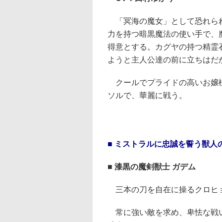
「冥海の魔女」として恐れら
力を持つ暗黒魔法の使い手で、
得意とする。カグヤの持つ精霊
ようと主人公達の前に立ちはだ
クールでプライドの高いお嬢様
ソルで、華麗に戦う。
■ ミストラルに忠誠を誓う獣人
■ 漆黒の魔剣獣士 ガデム
三本の刀を自在に操るクロヒ
常に強い敵を求め、卑怯な戦