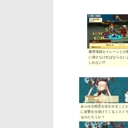
魔導海賊セイレーンとの
に倒さなければならない
しれない!?
あらゆる精霊を従わせること
に攻撃を仕掛けてくるミスト
るのだろうか？