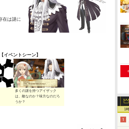
存在は謎に
【イベントシーン】
多くの謎を持つアイザック
は、敵なのか？味方なのだろ
うか？
1