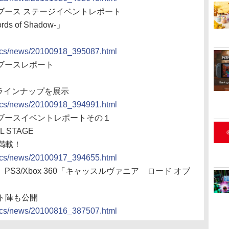
Ｉブース ステージイベントレポート
ds of Shadow-」
docs/news/20100918_395087.html
Ｉブースレポート
いラインナップを展示
docs/news/20100918_394991.html
Ｉブースイベントレポートその１
L STAGE
満載！
docs/news/20100917_394655.html
PS3/Xbox 360「キャッスルヴァニア ロード オブ
ト陣も公開
docs/news/20100816_387507.html