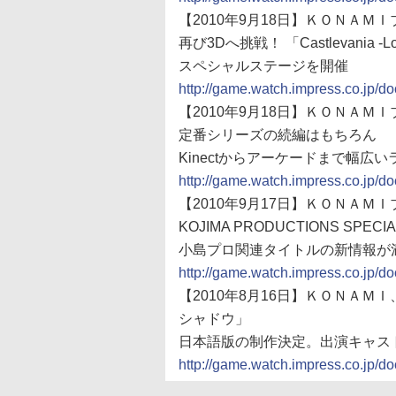
【2010年9月18日】ＫＯＮＡＭ
再び3Dへ挑戦！ 「Castlevania -Lor
スペシャルステージを開催
http://game.watch.impress.co.jp/
【2010年9月18日】ＫＯＮＡＭ
定番シリーズの続編はもちろん
Kinectからアーケードまで幅広
http://game.watch.impress.co.jp/
【2010年9月17日】ＫＯＮＡＭ
KOJIMA PRODUCTIONS SPECIA
小島プロ関連タイトルの新情報が
http://game.watch.impress.co.jp/
【2010年8月16日】ＫＯＮＡＭＩ、
シャドウ」
日本語版の制作決定。出演キャス
http://game.watch.impress.co.jp/