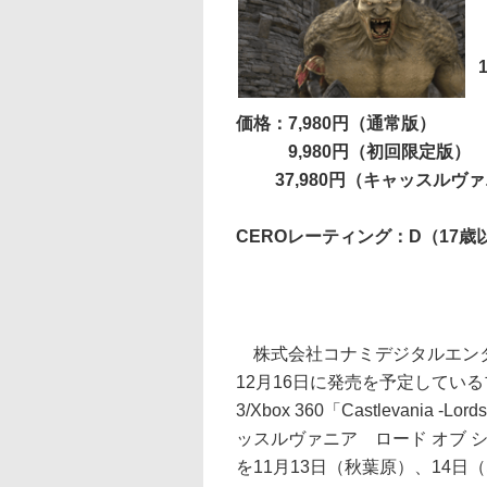
価格：7,980円（通常版）
9,980円（初回限定版）
37,980円（キャッスルヴァ
CEROレーティング：D（17歳
株式会社コナミデジタルエン
12月16日に発売を予定してい
3/Xbox 360「Castlevania -Lor
ッスルヴァニア ロード オブ 
を11月13日（秋葉原）、14日