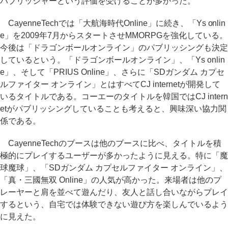
パブリッシャーという評価を受けることが多かった。
CayenneTechでは「大航海時代Online」に続き、「Ys onlin
e」を2009年7月からスタートさせMMORPGを強化している。
今後は「ドラゴンボールオンライン」のパブリッシングも決定
しているという。「ドラゴンボールオンライン」、「Ys onlin
e」、そして「PRIUS Online」、さらに「SDガンダム カプセ
ルファイター オンライン」とはすべてCJ internetが開発して
いるタイトルである。コーエーのタイトルを韓国ではCJ intern
etがパブリッシングしていることも考えると、興味深い協力関
係である。
CayenneTechのブースは他のブースに比べ、タイトルを積
極的にプレイするユーザーが多かったように見える。特に「魔
球魔球」、「SDガンダム カプセルファイター オンライン」、
「真・三國無双 Online」の人気が高かった。来場者は他のプ
レーヤーと肩を並べて遊んだり、友人と話し合いながらプレイ
するという、自宅では体験できない遊び方を楽しんでいるよう
に見えた。