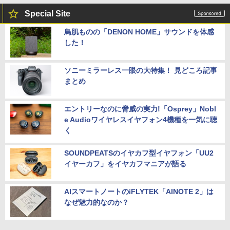
Special Site
鳥肌ものの「DENON HOME」サウンドを体感
した！
ソニーミラーレス一眼の大特集！ 見どころ記事
まとめ
エントリーなのに脅威の実力!「Osprey」Nobl
e Audioワイヤレスイヤフォン4機種を一気に聴
く
SOUNDPEATSのイヤカフ型イヤフォン「UU2
イヤーカフ」をイヤカフマニアが語る
AIスマートノートのiFLYTEK「AINOTE 2」は
なぜ魅力的なのか？