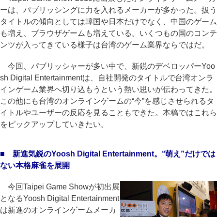
ーは、パブリッシングに力を入れるメーカーが多かった。扱う
タイトルの傾向としては韓国や日本だけでなく、中国のゲーム
も増え、ブラウザゲームも増えている。いくつもの国のコンテ
ンツが入ってきている様子は台湾のゲーム業界ならではだ。
今回、パブリッシャーが多い中で、新鋭のデベロッパーYoo
sh Digital Entertainmentは、自社開発のタイトルで台湾オンラ
インゲーム業界へ切り込もうという熱い思いが伝わってきた。
この他にも台湾のオンラインゲームの“今”を感じさせられるタ
イトルやユーザーの反応を見ることもできた。本稿ではこれら
をピックアップしていきたい。
■ 新進気鋭のYoosh Digital Entertainment。“萌え”だけでは
ない本格麻雀を展開
今回Taipei Game Showが初出展
となるYoosh Digital Entertainment
は新進のオンラインゲームメーカ