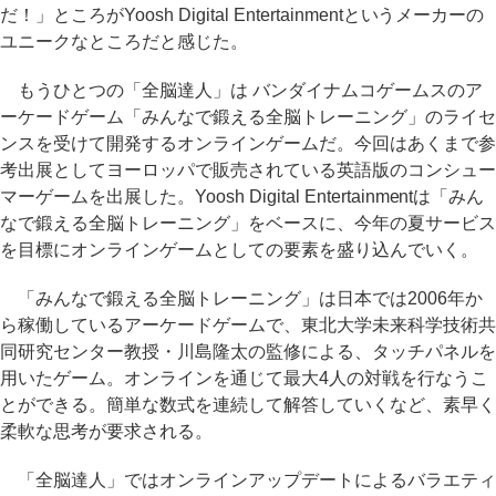
だ！」ところがYoosh Digital Entertainmentというメーカーの
ユニークなところだと感じた。
もうひとつの「全脳達人」は バンダイナムコゲームスのア
ーケードゲーム「みんなで鍛える全脳トレーニング」のライセ
ンスを受けて開発するオンラインゲームだ。今回はあくまで参
考出展としてヨーロッパで販売されている英語版のコンシュー
マーゲームを出展した。Yoosh Digital Entertainmentは「みん
なで鍛える全脳トレーニング」をベースに、今年の夏サービス
を目標にオンラインゲームとしての要素を盛り込んでいく。
「みんなで鍛える全脳トレーニング」は日本では2006年か
ら稼働しているアーケードゲームで、東北大学未来科学技術共
同研究センター教授・川島隆太の監修による、タッチパネルを
用いたゲーム。オンラインを通じて最大4人の対戦を行なうこ
とができる。簡単な数式を連続して解答していくなど、素早く
柔軟な思考が要求される。
「全脳達人」ではオンラインアップデートによるバラエティ