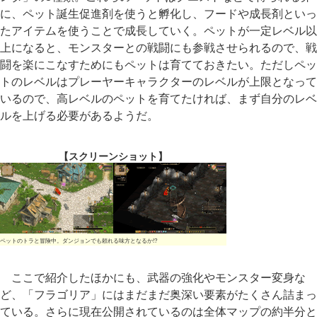
に、ペット誕生促進剤を使うと孵化し、フードや成長剤といっ
たアイテムを使うことで成長していく。ペットが一定レベル以
上になると、モンスターとの戦闘にも参戦させられるので、戦
闘を楽にこなすためにもペットは育てておきたい。ただしペッ
トのレベルはプレーヤーキャラクターのレベルが上限となって
いるので、高レベルのペットを育てたければ、まず自分のレベ
ルを上げる必要があるようだ。
【スクリーンショット】
ペットのトラと冒険中。ダンジョンでも頼れる味方となるか!?
ここで紹介したほかにも、武器の強化やモンスター変身な
ど、「フラゴリア」にはまだまだ奥深い要素がたくさん詰まっ
ている。さらに現在公開されているのは全体マップの約半分と