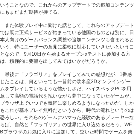
いうことなので、これからのアップデートでの追加コンテンツ
にもまだまだ期待が持てる。
また体験プレイ中に聞けた話として、これらのアップデート
では既に正式サービスが始まっている他国のものとは別に、日
本人向けのゲームバランス調整や追加コンテンツも含まれると
いう。特にユーザーの意見に柔軟に対応していきたいというこ
となので、9月10日から始まるオープンαテストに参加する方
は、積極的に要望を出してみてはいかがだろうか。
最後に「フラゴリア」をプレイしてみての感想だが、1番感
じたことは、何といっても一昔前の欧米産2Dオンラインゲー
ムをプレイしているような懐かしさだ。ハイスペックPCを用
意して高額の電話代を払いながら夢中になっていたゲームが、
ブラウザ上でいつでも気軽に楽しめるようになったのだ。しか
もこれが基本プレイ無料だというから、時代の流れというのは
恐ろしい。それらのゲームにハマった経験のあるプレーヤーな
らば、自然と「フラゴリア」の世界に入り込めるだろう。WE
Bブラウザのお気に入りに追加して、空いた時間でゲームを楽