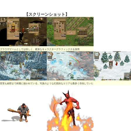
【スクリーンショット】
ブラウザゲームとしては珍しく、硬派なキャラクターグラフィックスを採用
背景も細部まで綺麗に描かれている。写真のような幻想的なエリアも数多く存在していた