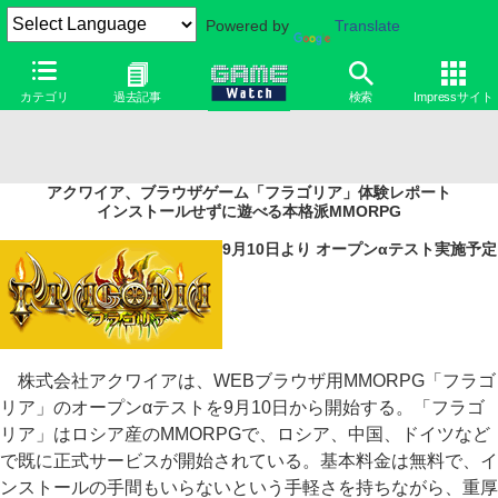
Powered by
Translate
カテゴリ
過去記事
検索
Impressサイト
アクワイア、ブラウザゲーム「フラゴリア」体験レポート
インストールせずに遊べる本格派MMORPG
9月10日より オープンαテスト実施予定
株式会社アクワイアは、WEBブラウザ用MMORPG「フラゴ
リア」のオープンαテストを9月10日から開始する。「フラゴ
リア」はロシア産のMMORPGで、ロシア、中国、ドイツなど
で既に正式サービスが開始されている。基本料金は無料で、イ
ンストールの手間もいらないという手軽さを持ちながら、重厚