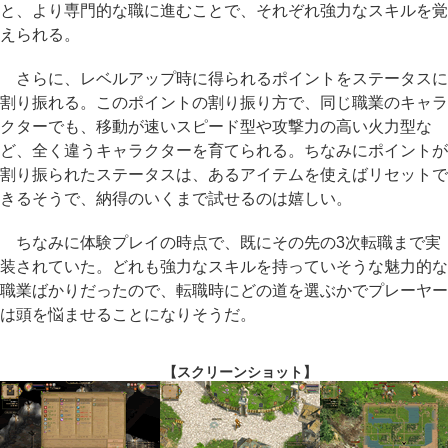
と、より専門的な職に進むことで、それぞれ強力なスキルを覚
えられる。
さらに、レベルアップ時に得られるポイントをステータスに
割り振れる。このポイントの割り振り方で、同じ職業のキャラ
クターでも、移動が速いスピード型や攻撃力の高い火力型な
ど、全く違うキャラクターを育てられる。ちなみにポイントが
割り振られたステータスは、あるアイテムを使えばリセットで
きるそうで、納得のいくまで試せるのは嬉しい。
ちなみに体験プレイの時点で、既にその先の3次転職まで実
装されていた。どれも強力なスキルを持っていそうな魅力的な
職業ばかりだったので、転職時にどの道を選ぶかでプレーヤー
は頭を悩ませることになりそうだ。
【スクリーンショット】