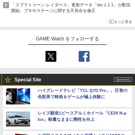
「スプラトゥーン レイダース」更新データ「Ver.1.1.1」が配信
開始。ブキやステージに関する不具合を修正
もっと見る
GAME Watch をフォローする
Special Site
ハイグレードテレビ「TCL Q7D Pro」。圧巻の
色彩美で映画＆ゲームが極上体験に
レイズ鍛造1ピースアルミホイール「CE28 N-p
lus」軽量なままに剛性を向上