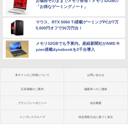
お値段そのままでメモリ倍増！メモリ32GBの
「お得なゲーミングノート」
マウス、RTX 5060 Ti搭載ゲーミングPCが7万
5,000円オフで30万円台！
メモリ32GBでも予算内。産経新聞社がAMD R
yzen搭載dynabookを2千台導入
本サイトのご利用について
お問い合わせ
広告掲載のご案内
編集部へのご連絡
プライバシーポリシー
会社概要
インプレスグループ
特定商取引法に基づく表示