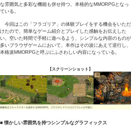
な雰囲気と多彩な機能も併せ持つ、本格的なMMORPGとなっ
ている。
今回はこの「フラゴリア」の体験プレイをする機会をいただ
けたので、簡単なゲーム紹介とプレイした感触をお伝えした
い。空いた時間で手軽に遊べるよう、シンプルな内容のものが
多いブラウザゲームにおいて、本作はその波にあえて逆行し、
本格派MMORPGと呼ぶにふさわしい内容になっている。
【スクリーンショット】
俯瞰視点でキャラクターを操作するMMORPG。ブラウザとマウスだけでプレイが可能だ
■ 懐かしい雰囲気を持つシンプルなグラフィックス