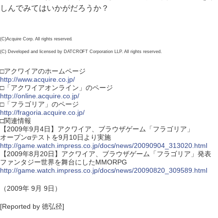
しんでみてはいかがだろうか？
(C)Acquire Corp. All rights reserved.
(C) Developed and licensed by DATCROFT Corporation LLP. All rights reserved.
□アクワイアのホームページ
http://www.acquire.co.jp/
□「アクワイアオンライン」のページ
http://online.acquire.co.jp/
□「フラゴリア」のページ
http://fragoria.acquire.co.jp/
□関連情報
【2009年9月4日】アクワイア、ブラウザゲーム「フラゴリア」
オープンαテストを9月10日より実施
http://game.watch.impress.co.jp/docs/news/20090904_313020.html
【2009年8月20日】アクワイア、ブラウザゲーム「フラゴリア」発表
ファンタジー世界を舞台にしたMMORPG
http://game.watch.impress.co.jp/docs/news/20090820_309589.html
（2009年 9月 9日）
[Reported by 徳弘径]