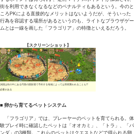
街を利用できなくなるなどのペナルティもあるという。今のと
ころPKによる直接的なメリットはないようだが、そういった
行為を容認する場所があるというのも、ライトなブラウザゲー
ムとは一線を画した「フラゴリア」の特徴といえるだろう。
【スクリーンショット】
決闘は街の中にある円形の闘技場で予約する
地域によっては突然襲われることも!?
必要がある
■ 卵から育てるペットシステム
「フラゴリア」では、プレーヤーのペットを育てられる。体
験プレイ時に確認したペットは「オオカミ」、「トラ」、「パ
ンダ」の3種類。これらのペットはクエストなどで得られる卵