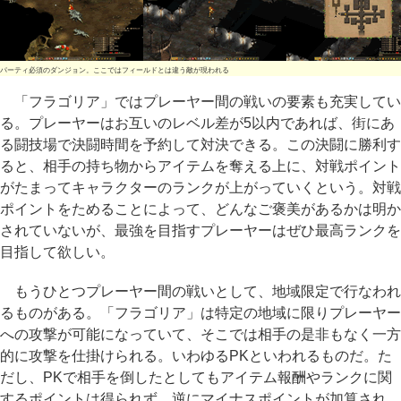
パーティ必須のダンジョン。ここではフィールドとは違う敵が現われる
「フラゴリア」ではプレーヤー間の戦いの要素も充実してい
る。プレーヤーはお互いのレベル差が5以内であれば、街にあ
る闘技場で決闘時間を予約して対決できる。この決闘に勝利す
ると、相手の持ち物からアイテムを奪える上に、対戦ポイント
がたまってキャラクターのランクが上がっていくという。対戦
ポイントをためることによって、どんなご褒美があるかは明か
されていないが、最強を目指すプレーヤーはぜひ最高ランクを
目指して欲しい。
もうひとつプレーヤー間の戦いとして、地域限定で行なわれ
るものがある。「フラゴリア」は特定の地域に限りプレーヤー
への攻撃が可能になっていて、そこでは相手の是非もなく一方
的に攻撃を仕掛けられる。いわゆるPKといわれるものだ。た
だし、PKで相手を倒したとしてもアイテム報酬やランクに関
するポイントは得られず、逆にマイナスポイントが加算され、