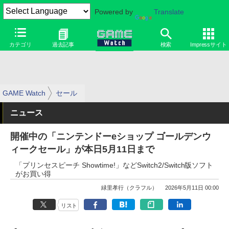
Powered by
Translate
カテゴリ
過去記事
検索
Impressサイト
GAME Watch
セール
ニュース
開催中の「ニンテンドーeショップ ゴールデンウ
ィークセール」が本日5月11日まで
「プリンセスピーチ Showtime!」などSwitch2/Switch版ソフト
がお買い得
緑里孝行（クラフル）
2026年5月11日 00:00
リスト