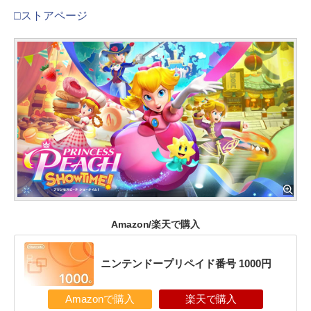
□ストアページ
Amazon/楽天で購入
ニンテンドープリペイド番号 1000円
Amazonで購入
楽天で購入