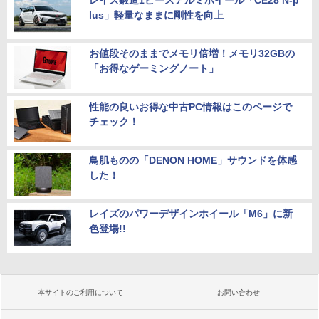
レイズ鍛造1ピースアルミホイール「CE28 N-p
lus」軽量なままに剛性を向上
お値段そのままでメモリ倍増！メモリ32GBの
「お得なゲーミングノート」
性能の良いお得な中古PC情報はこのページで
チェック！
鳥肌ものの「DENON HOME」サウンドを体感
した！
レイズのパワーデザインホイール「M6」に新
色登場!!
本サイトのご利用について
お問い合わせ