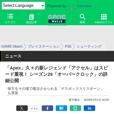
Powered by
Translate
カテゴリ
過去記事
検索
Impressサイト
GAME Watch
プレイステーション
PS5
シューティング
ニュース
「Apex」久々の新レジェンド「アクセル」はスピ
ード重視！ シーズン29「オーバークロック」の詳
細公開
味方をその場で復活させられる「デスボックスリスポーン」
も実装
畠中健太
2026年5月1日 00:00
リスト