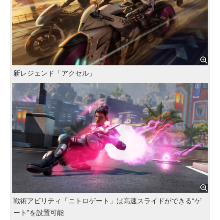
新レジェンド「アクセル」
戦術アビリティ「ニトロゲート」は高速スライドができる“ゲ
ート”を設置可能