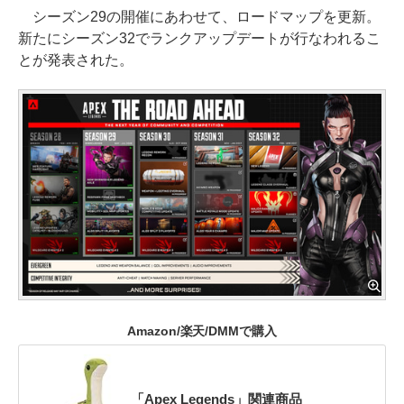
シーズン29の開催にあわせて、ロードマップを更新。
新たにシーズン32でランクアップデートが行なわれるこ
とが発表された。
Amazon/楽天/DMMで購入
「Apex Legends」関連商品