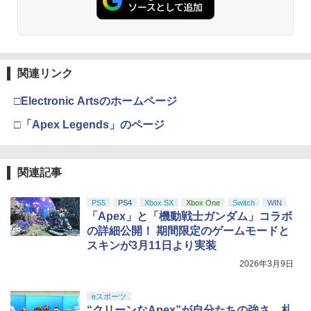
関連リンク
□Electronic Artsのホームページ
□「Apex Legends」のページ
関連記事
PS5
PS4
Xbox SX
Xbox One
Switch
WIN
「Apex」と「機動戦士ガンダム」コラボ
の詳細公開！ 期間限定のゲームモードと
スキンが3月11日より実装
2026年3月9日
eスポーツ
“クリーンなApex”が自分たちの強さ。札