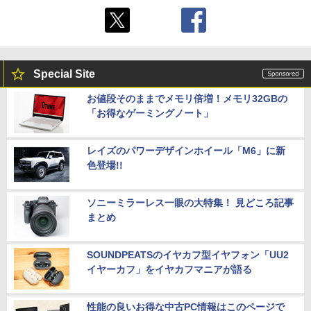
Special Site
お値段そのままでメモリ倍増！メモリ32GBの
「お得なゲーミングノート」
レイズのパワーデザインホイール「M6」に新
色登場!!
ソニーミラーレス一眼の大特集！ 見どころ記事
まとめ
SOUNDPEATSのイヤカフ型イヤフォン「UU2
イヤーカフ」をイヤカフマニアが語る
性能の良いお得な中古PC情報はこのページで