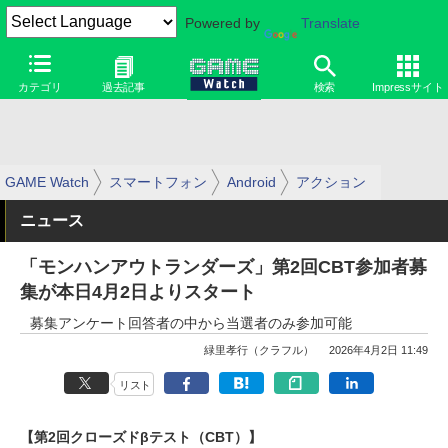
Powered by
Translate
カテゴリ
過去記事
検索
Impressサイト
GAME Watch
スマートフォン
Android
アクション
ニュース
「モンハンアウトランダーズ」第2回CBT参加者募
集が本日4月2日よりスタート
募集アンケート回答者の中から当選者のみ参加可能
緑里孝行（クラフル）
2026年4月2日 11:49
リスト
【第2回クローズドβテスト（CBT）】