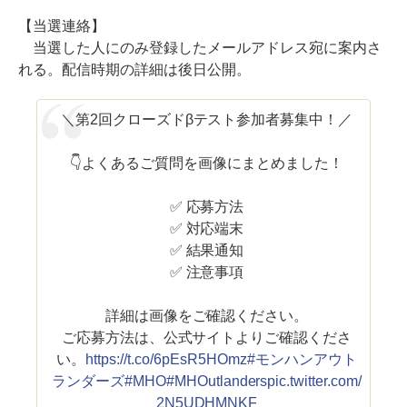
【当選連絡】
当選した人にのみ登録したメールアドレス宛に案内さ
れる。配信時期の詳細は後日公開。
＼第2回クローズドβテスト参加者募集中！／
👇よくあるご質問を画像にまとめました！
✅ 応募方法
✅ 対応端末
✅ 結果通知
✅ 注意事項
詳細は画像をご確認ください。
ご応募方法は、公式サイトよりご確認くださ
い。
https://t.co/6pEsR5HOmz
#モンハンアウト
ランダーズ
#MHO
#MHOutlanders
pic.twitter.com/
2N5UDHMNKF