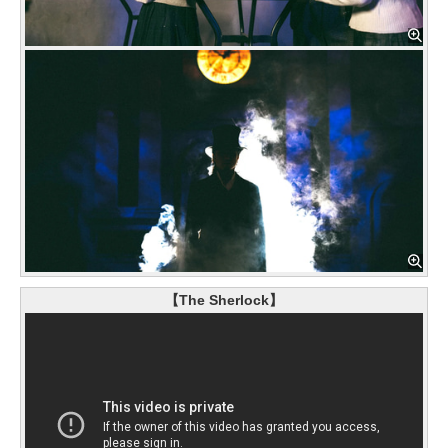
【The Sherlock】