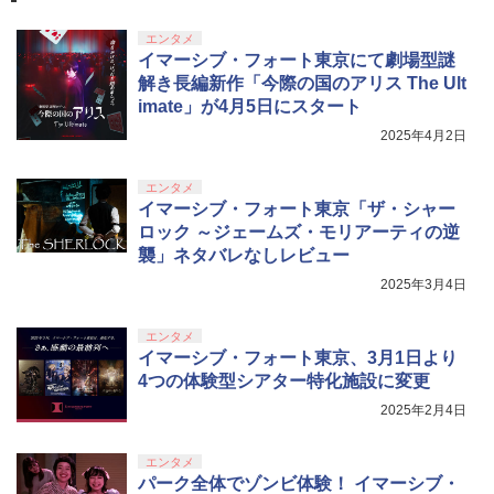
エンタメ
イマーシブ・フォート東京にて劇場型謎
解き長編新作「今際の国のアリス The Ult
imate」が4月5日にスタート
2025年4月2日
エンタメ
イマーシブ・フォート東京「ザ・シャー
ロック ～ジェームズ・モリアーティの逆
襲」ネタバレなしレビュー
2025年3月4日
エンタメ
イマーシブ・フォート東京、3月1日より
4つの体験型シアター特化施設に変更
2025年2月4日
エンタメ
パーク全体でゾンビ体験！ イマーシブ・