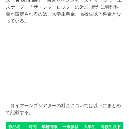
ス The Ultimate」「東京リベンジャーズ イマーシブ・エ
スケープ」「ザ・シャーロック」の3つ。新たに特別料
金が設定されるのは、大学生料金、高校生以下料金とな
っている。
各イマーシブシアターの料金については以下にまとめ
て記載する。
作品名
時間
年齢制限
一般価格
大学生
高校生以下