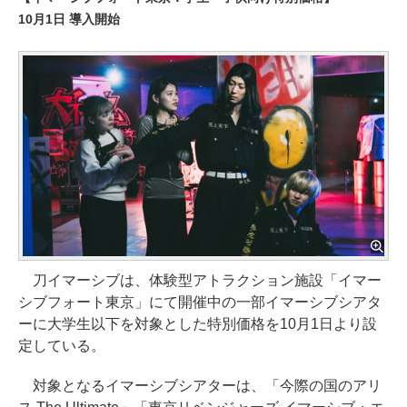
10月1日 導入開始
刀イマーシブは、体験型アトラクション施設「イマー
シブフォート東京」にて開催中の一部イマーシブシアタ
ーに大学生以下を対象とした特別価格を10月1日より設
定している。
対象となるイマーシブシアターは、「今際の国のアリ