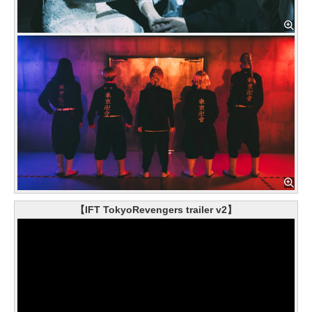
【IFT TokyoRevengers trailer v2】