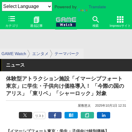
Powered by
Translate
カテゴリ
過去記事
検索
Impressサイト
GAME Watch
エンタメ
テーマパーク
ニュース
体験型アトラクション施設「イマーシブフォート
東京」に学生・子供向け価格導入！ 「今際の国の
アリス」「東リベ」「シャーロック」対象
屋敷悠太
2025年10月1日 12:31
リスト
【イマーシブフォート東京：学生・子供向け特別価格】