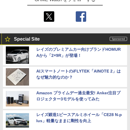
Special Site
レイズのプレミアムカー向けブランドHOMUR
Aから「2×9R」が登場！
AIスマートノートのiFLYTEK「AINOTE 2」は
なぜ魅力的なのか？
Amazon プライムデー過去最安! Anker注目プ
ロジェクター3モデルを使ってみた
レイズ鍛造1ピースアルミホイール「CE28 N-p
lus」軽量なままに剛性を向上