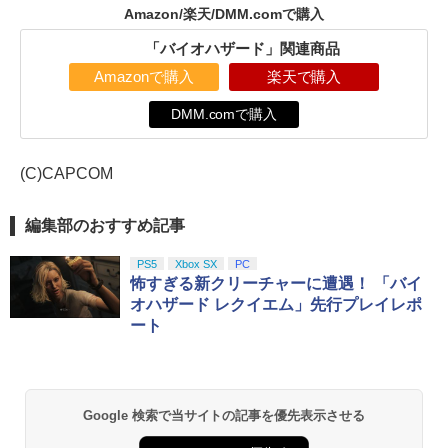
Amazon/楽天/DMM.comで購入
「バイオハザード」関連商品
Amazonで購入
楽天で購入
DMM.comで購入
(C)CAPCOM
編集部のおすすめ記事
PS5
Xbox SX
PC
怖すぎる新クリーチャーに遭遇！ 「バイ
オハザード レクイエム」先行プレイレポ
ート
Google 検索で当サイトの記事を優先表示させる