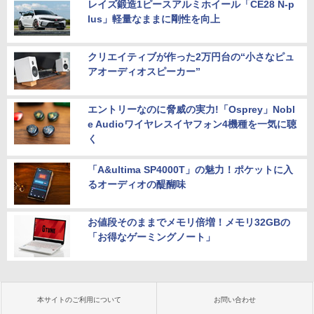
レイズ鍛造1ピースアルミホイール「CE28 N-p
lus」軽量なままに剛性を向上
クリエイティブが作った2万円台の“小さなピュ
アオーディオスピーカー”
エントリーなのに脅威の実力!「Osprey」Nobl
e Audioワイヤレスイヤフォン4機種を一気に聴
く
「A&ultima SP4000T」の魅力！ポケットに入
るオーディオの醍醐味
お値段そのままでメモリ倍増！メモリ32GBの
「お得なゲーミングノート」
本サイトのご利用について
お問い合わせ