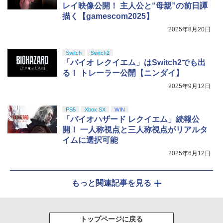
レイ映像公開！ 主人公と“母親”の前日譚
描く【gamescom2025】
2025年8月20日
Switch
Switch2
「バイオ レクイエム」はSwitch2でも出
る！ トレーラー公開【ニンダイ】
2025年9月12日
PS5
Xbox SX
WIN
「バイオハザード レクイエム」続報公
開！ 一人称視点と三人称視点がリアルタ
イムに選択可能
2025年6月12日
もっと関連記事を見る
トップページに戻る