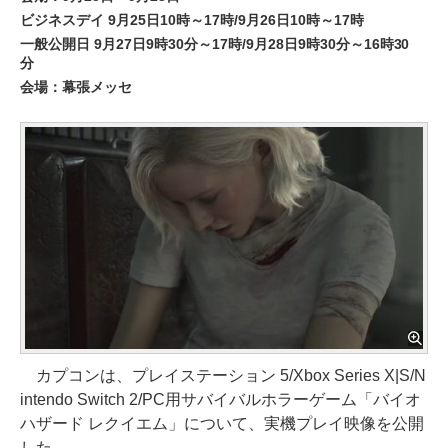
ビジネスデイ 9月25日10時～17時/9月26日10時～17時
一般公開日 9月27日9時30分～17時/9月28日9時30分～16時30
分
会場：幕張メッセ
カプコンは、プレイステーション 5/Xbox Series X|S/N
intendo Switch 2/PC用サバイバルホラーゲーム「バイオ
ハザード レクイエム」について、実機プレイ映像を公開
した。