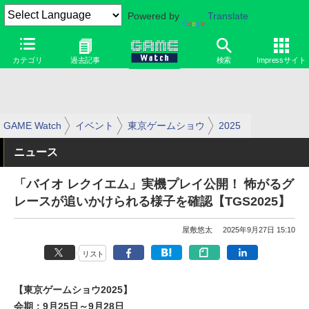
Powered by
Translate
カテゴリ
過去記事
検索
Impressサイト
GAME Watch
イベント
東京ゲームショウ
2025
ニュース
「バイオ レクイエム」実機プレイ公開！ 怖がるグ
レースが追いかけられる様子を確認【TGS2025】
屋敷悠太
2025年9月27日 15:10
リスト
【東京ゲームショウ2025】
会期：9月25日～9月28日