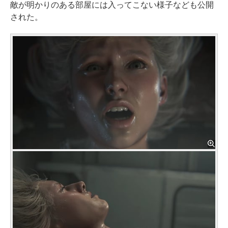
敵が明かりのある部屋には入ってこない様子なども公開
された。