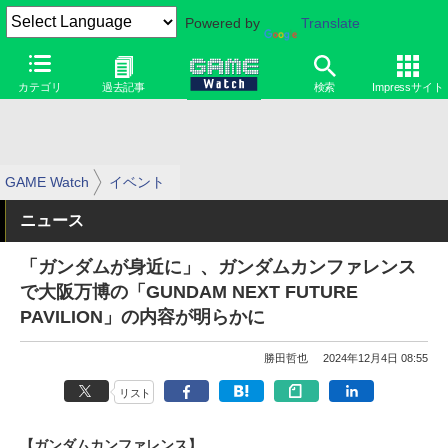
Powered by
Translate
カテゴリ
過去記事
検索
Impressサイト
GAME Watch
イベント
ニュース
「ガンダムが身近に」、ガンダムカンファレンス
で大阪万博の「GUNDAM NEXT FUTURE
PAVILION」の内容が明らかに
勝田哲也
2024年12月4日 08:55
リスト
【ガンダムカンファレンス】