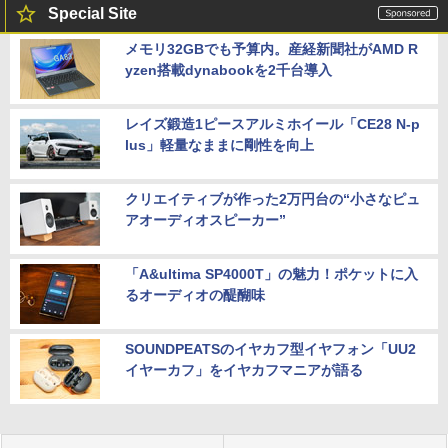
Special Site
メモリ32GBでも予算内。産経新聞社がAMD R
yzen搭載dynabookを2千台導入
レイズ鍛造1ピースアルミホイール「CE28 N-p
lus」軽量なままに剛性を向上
クリエイティブが作った2万円台の“小さなピュ
アオーディオスピーカー”
「A&ultima SP4000T」の魅力！ポケットに入
るオーディオの醍醐味
SOUNDPEATSのイヤカフ型イヤフォン「UU2
イヤーカフ」をイヤカフマニアが語る