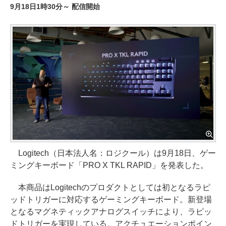
9月18日1時30分～ 配信開始
Logitech（日本法人名：ロジクール）は9月18日、ゲー
ミングキーボード「PRO X TKL RAPID」を発表した。
本商品はLogitechのプロダクトとしては初となるラピ
ッドトリガーに対応するゲーミングキーボード。新登場
となるマグネティックアナログスイッチにより、ラピッ
ドトリガーを実現している。アクチュエーションポイン