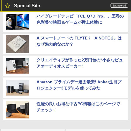
Special Site
ハイグレードテレビ「TCL Q7D Pro」。圧巻の
色彩美で映画＆ゲームが極上体験に
AIスマートノートのiFLYTEK「AINOTE 2」は
なぜ魅力的なのか？
クリエイティブが作った2万円台の“小さなピュ
アオーディオスピーカー”
Amazon プライムデー過去最安! Anker注目プ
ロジェクター3モデルを使ってみた
性能の良いお得な中古PC情報はこのページで
チェック！