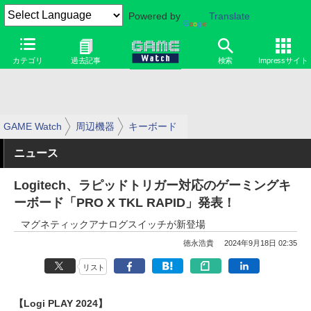
Powered by
Translate
カテゴリ
過去記事
検索
Impressサイト
GAME Watch
周辺機器
キーボード
ニュース
Logitech、ラピッドトリガー対応のゲーミングキ
ーボード「PRO X TKL RAPID」発表！
マグネティックアナログスイッチが新登場
徳永浩貴
2024年9月18日 02:35
リスト
【Logi PLAY 2024】