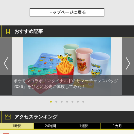
トップページに戻る
おすすめ記事
ポケモンコラボ「マクドナルドのサマーチャンスバッグ
2026」をひと足お先に体験してみた！
●
●
●
●
●
●
●
アクセスランキング
1時間
24時間
1週間
1カ月