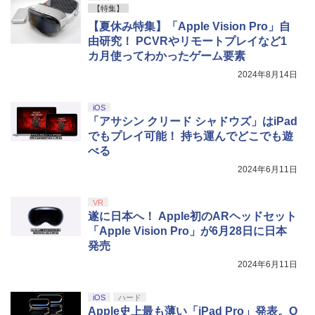
【特集】
【夏休み特集】「Apple Vision Pro」自
由研究！ PCVRやリモートプレイなど1
カ月使ってわかったゲーム要素
2024年8月14日
iOS
「アサシン クリード シャドウズ」はiPad
でもプレイ可能！ 持ち運んでどこでも遊
べる
2024年6月11日
VR
遂に日本へ！ Apple初のARヘッドセット
「Apple Vision Pro」が6月28日に日本
発売
2024年6月11日
iOS
ハード
Apple史上最も薄い「iPad Pro」発表。O