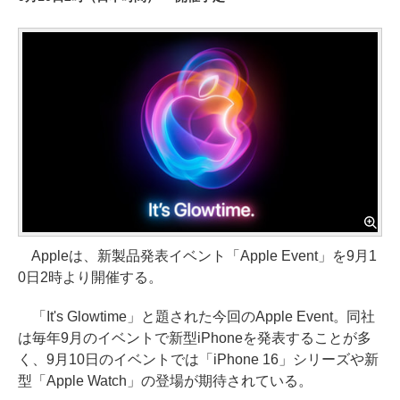
Appleは、新製品発表イベント「Apple Event」を9月1
0日2時より開催する。
「It's Glowtime」と題された今回のApple Event。同社
は毎年9月のイベントで新型iPhoneを発表することが多
く、9月10日のイベントでは「iPhone 16」シリーズや新
型「Apple Watch」の登場が期待されている。