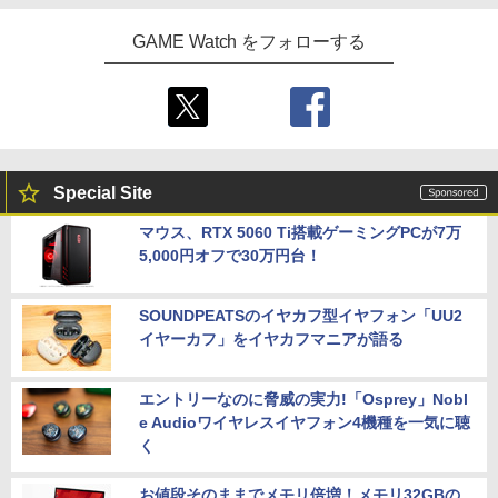
GAME Watch をフォローする
Special Site
マウス、RTX 5060 Ti搭載ゲーミングPCが7万
5,000円オフで30万円台！
SOUNDPEATSのイヤカフ型イヤフォン「UU2
イヤーカフ」をイヤカフマニアが語る
エントリーなのに脅威の実力!「Osprey」Nobl
e Audioワイヤレスイヤフォン4機種を一気に聴
く
お値段そのままでメモリ倍増！メモリ32GBの