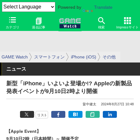
Powered by
Translate
カテゴリ
過去記事
検索
Impressサイト
GAME Watch
スマートフォン
iPhone (iOS)
その他
ニュース
新型「iPhone」いよいよ登場か!? Appleの新製品
発表イベントが9月10日2時より開催
畠中健太
2024年8月27日 10:48
リスト
【Apple Event】
9月10日2時（日本時間）～ 開催予定