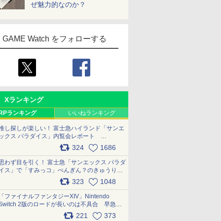
ぜ魅力的なのか？
GAME Watch をフォローする
Xランキング
RPランキング
いいねランキング
推し探しが楽しい！ 富士急ハイランド「サンエ
ックス パラダイス」内覧会レポート
pic.x.com/p718c0QB0k
324
1686
思わず目を引く！ 富士急「サンエックス パラダ
イス」で「すみっコ」ぺんぎん？のきゅうりド
ッグを食べてみた イラストそのままのメニュ
323
1048
ー化に挑戦。これが意外にもおいしい
pic.x.com/Kgl04hZaeg
「ファイナルファンタジーXIV」Nintendo
Switch 2版のロードが長いのは不具合 早急に
アップデートできるよう対応中
221
373
pic.x.com/s9S3nRCAGa