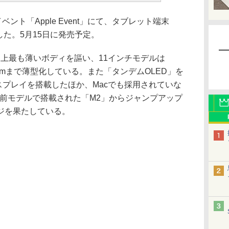
ベント「Apple Event」にて、タブレット端末
表した。5月15日に発売予定。
le史上最も薄いボディを謳い、11インチモデルは
.1mmまで薄型化している。また「タンデムOLED」を
DRディスプレイを搭載したほか、Macでも採用されていな
、前モデルで搭載された「M2」からジャンプアップ
ジを果たしている。