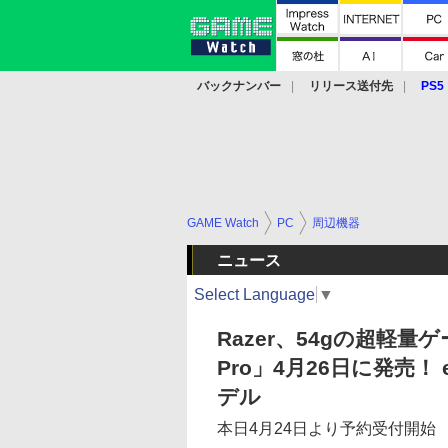
バックナンバー
リリース送付先
PS5
モバイル
eスポーツ
クラウド
PS
GAME Watch
PC
周辺機器
ニュース
Select Language
▼
Razer、54gの超軽量ゲー
Pro」4月26日に発売
デル
本日4月24日より予約受付開始