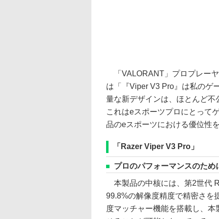
「VALORANT」プロプレーヤーであるS
は「『Viper V3 Pro』
量な新デザインは、ほとんど不
これはeスポーツプロにとって
品のeスポーツにおける優位性
「Razer Viper V3 Pro」
プロのパフォーマンスのため
本製品の中核には、第2世代 Raze
99.8%の解像度精度で精密さを
度マッチャー機能を搭載し、本