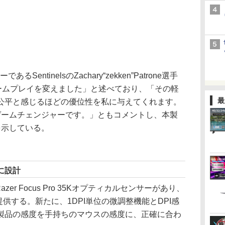
entinelsのZachary“zekken”Patrone選手
は私のゲームプレイを変えました」と述べており、「その軽
最
公平と感じるほどの優位性を私に与えてくれます。
ゲームチェンジャーです。」ともコメントし、本製
を示している。
に設計
r Focus Pro 35Kオプティカルセンサーがあり、
提供する。新たに、1DPI単位の微調整機能とDPI感
製品の感度を手持ちのマウスの感度に、正確に合わ