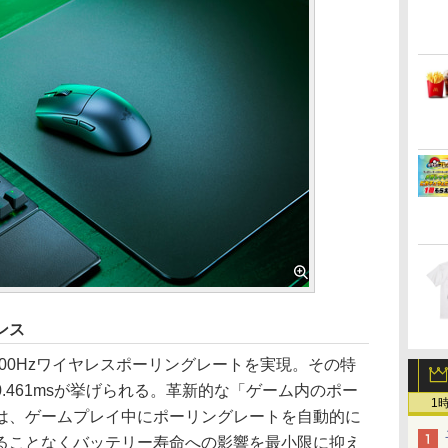
ンス
8,000Hzワイヤレスポーリングレートを実現。その特
.461msが挙げられる。革新的な「ゲーム内のポー
1
は、ゲームプレイ中にポーリングレートを自動的に
ることなくバッテリー寿命への影響を最小限に抑え