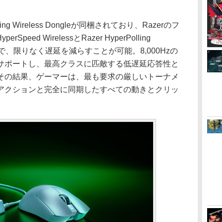
ing Wireless Dongleが同梱されており、Razerのフ
peed WirelessとRazer HyperPolling
ことで、限りなく遅延を減らすことが可能。8,000Hzの
サポートし、最高クラスに匹敵する低遅延応答性と
その結果、ゲーマーは、最も要求の厳しいトーナメ
アクションと完全に同期したすべての動きとクリッ