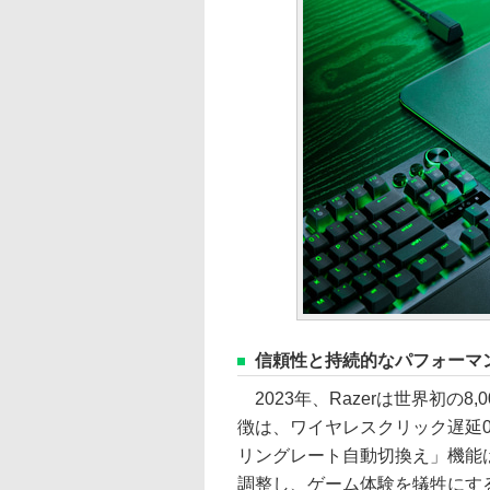
信頼性と持続的なパフォーマ
2023年、Razerは世界初の
徴は、ワイヤレスクリック遅延0
リングレート自動切換え」機能
調整し、ゲーム体験を犠牲にす