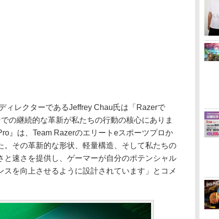
レクターであるJeffrey Chau氏は「Razerで
ンでの継続的な革新が私たちの行動の核心にありま
3 Pro』は、Team Razerのエリートeスポーツプロか
た。その革新的な形状、軽量構造、そして私たちの
さと速さを提供し、ゲーマーが自分のポテンシャル
ンスを向上させるように設計されています」とコメ