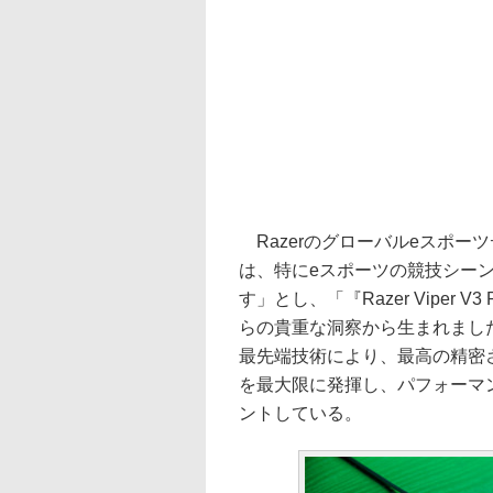
Razerのグローバルeスポーツディ
は、特にeスポーツの競技シー
す」とし、「『Razer Viper V
らの貴重な洞察から生まれまし
最先端技術により、最高の精密
を最大限に発揮し、パフォーマ
ントしている。