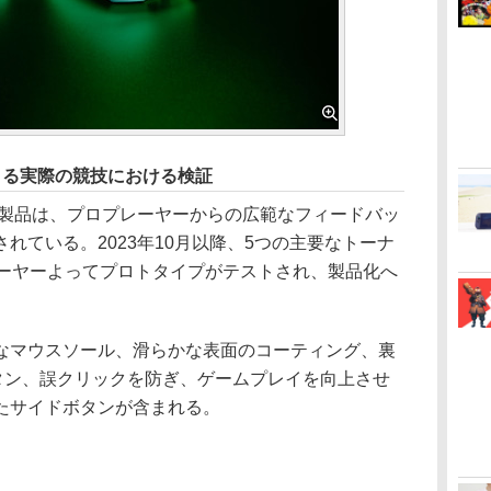
よる実際の競技における検証
本製品は、プロプレーヤーからの広範なフィードバッ
れている。2023年10月以降、5つの主要なトーナ
レーヤーよってプロトタイプがテストされ、製品化へ
マウスソール、滑らかな表面のコーティング、裏
ボタン、誤クリックを防ぎ、ゲームプレイを向上させ
たサイドボタンが含まれる。