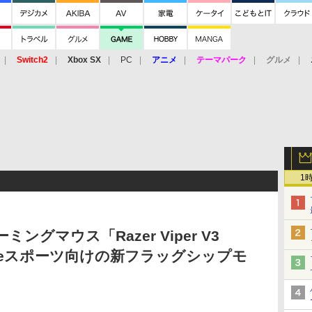
Switch2
Xbox SX
PC
アニメ
テーマパーク
グルメ
 Vita
3DS
アーケード
VR
1
ミングマウス「Razer Viper V3
！ eスポーツ向けの新フラッグシップモ