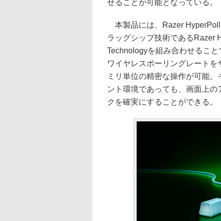
せることが可能となっている。
本製品には、Razer HyperPoll
ラッグシップ技術であるRazer HyperS
Technologyを組み合わせる
ワイヤレスポーリングレートを
ミリ単位の精密な操作が可能。
ント環境であっても、画面上の
クを確実にすることができる。