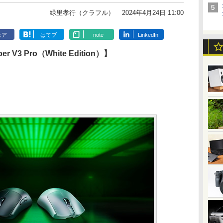
緑里孝行（クラフル）
2024年4月24日 11:00
ェア
はてブ
note
LinkedIn
iper V3 Pro（White Edition）】