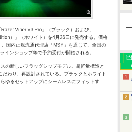
zer Viper V3 Pro」（ブラック）および、
hite Edition）」（ホワイト）を4月26日に発売する。価格
日より、国内正規流通代理店「MSY」を通じて、全国の
ンラインショップ等で予約受付が開始される。
スの新しいフラッグシップモデル。超軽量構造と
こだわり、再設計されている。ブラックとホワイト
あらゆるセットアップにシームレスにフィットす