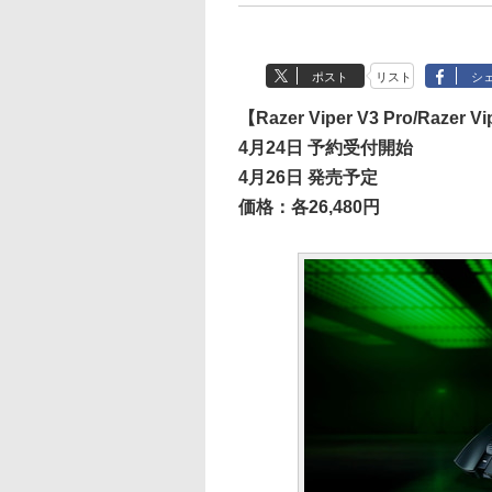
ポスト
リスト
シ
【Razer Viper V3 Pro/Razer V
4月24日 予約受付開始
4月26日 発売予定
価格：各26,480円