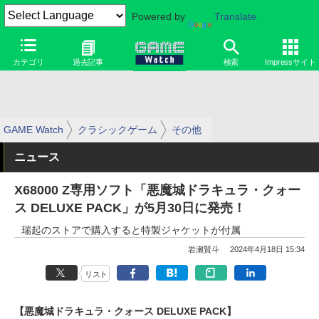
Powered by
Translate
カテゴリ
過去記事
検索
Impressサイト
GAME Watch
クラシックゲーム
その他
ニュース
X68000 Z専用ソフト「悪魔城ドラキュラ・クォー
ス DELUXE PACK」が5月30日に発売！
瑞起のストアで購入すると特製ジャケットが付属
岩瀬賢斗
2024年4月18日 15:34
リスト
【悪魔城ドラキュラ・クォース DELUXE PACK】