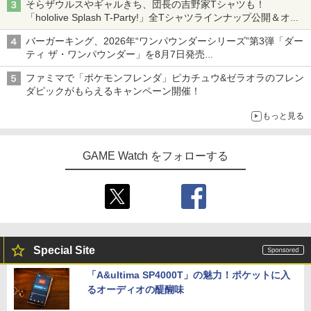
そらザウルスやギャルきち、団長の吉野家Tシャツも！
「hololive Splash T-Party!」全Tシャツラインナップ公開＆オン
ライン販売開始
バーガーキング、2026年“ワンパウンダーシリーズ”第3弾「ダー
ティ ザ・ワンパウンダー」を8月7日発売
「特製ガーリックマヨソース」を使用した超大型チーズバーガー
ファミマで「ポケモンフレンダ」ピカチュウ&ゼラオラのフレン
ダピックがもらえるキャンペーン開催！
もっと見る
GAME Watch をフォローする
Special Site
「A&ultima SP4000T」の魅力！ポケットに入
るオーディオの醍醐味