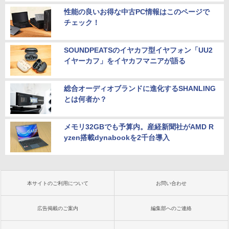
性能の良いお得な中古PC情報はこのページで
チェック！
SOUNDPEATSのイヤカフ型イヤフォン「UU2
イヤーカフ」をイヤカフマニアが語る
総合オーディオブランドに進化するSHANLING
とは何者か？
メモリ32GBでも予算内。産経新聞社がAMD R
yzen搭載dynabookを2千台導入
本サイトのご利用について
お問い合わせ
広告掲載のご案内
編集部へのご連絡