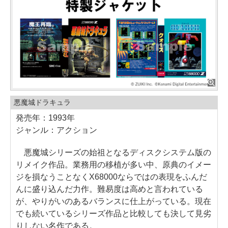
悪魔城ドラキュラ
発売年：1993年
ジャンル：アクション
悪魔城シリーズの始祖となるディスクシステム版の
リメイク作品。業務用の移植が多い中、原典のイメー
ジを損なうことなくX68000ならではの表現をふんだ
んに盛り込んだ力作。難易度は高めと言われている
が、やりがいのあるバランスに仕上がっている。現在
でも続いているシリーズ作品と比較しても決して見劣
りしない名作である。