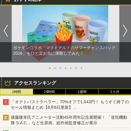
ポケモンコラボ「マクドナルドのサマーチャンスバッグ
2026」をひと足お先に体験してみた！
●
●
●
●
●
●
●
アクセスランキング
1時間
24時間
1週間
1カ月
「オクトパストラベラー」70%オフで1,643円！ もうすぐ終了の
セール情報まとめ【8月8日更新】
ニンテンドーeショップでは「大神 絶景版」が67%オフで990円
後藤隆幸氏アニメーター活動45年周年記念展開催！ 「攻殻機動
隊 S.A.C.」など生原画、総作画監督修正が展示