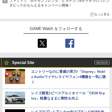
ファミマで「ポケモンフレンダ」ピカチュウ&ゼラオラのフレン
ダピックがもらえるキャンペーン開催！
もっと見る
GAME Watch をフォローする
Special Site
エントリーなのに脅威の実力!「Osprey」Nobl
e Audioワイヤレスイヤフォン4機種を一気に聴
く
レイズ鍛造1ピースアルミホイール「CE28 N-p
lus」軽量なままに剛性を向上
レイズのプレミアムカー向けブランドHOMUR