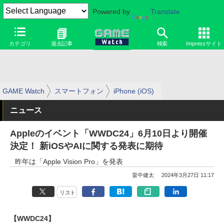
Powered by
Translate
カテゴリ
過去記事
検索
Impressサイト
GAME Watch
スマートフォン
iPhone (iOS)
ニュース
Appleのイベント「WWDC24」6月10日より開催
決定！ 新iOSやAIに関する発表に期待
昨年は「Apple Vision Pro」を発表
畠中健太
2024年3月27日 11:17
リスト
【WWDC24】