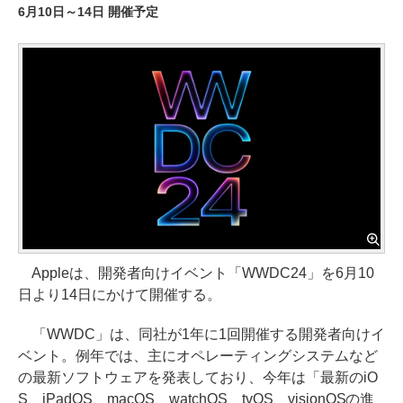
6月10日～14日 開催予定
Appleは、開発者向けイベント「WWDC24」を6月10
日より14日にかけて開催する。
「WWDC」は、同社が1年に1回開催する開発者向けイ
ベント。例年では、主にオペレーティングシステムなど
の最新ソフトウェアを発表しており、今年は「最新のiO
S、iPadOS、macOS、watchOS、tvOS、visionOSの進