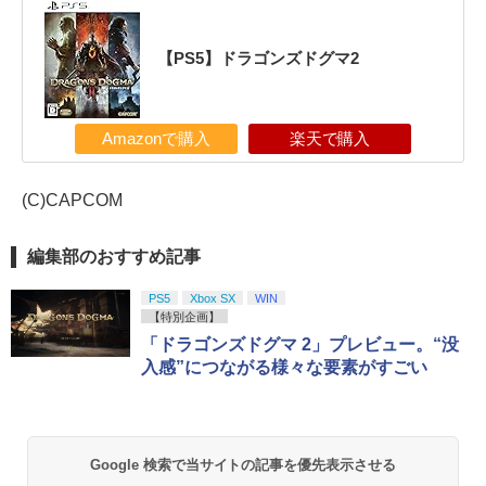
【PS5】ドラゴンズドグマ2
Amazonで購入
楽天で購入
(C)CAPCOM
編集部のおすすめ記事
PS5
Xbox SX
WIN
【特別企画】
「ドラゴンズドグマ 2」プレビュー。“没
入感”につながる様々な要素がすごい
Google 検索で当サイトの記事を優先表示させる