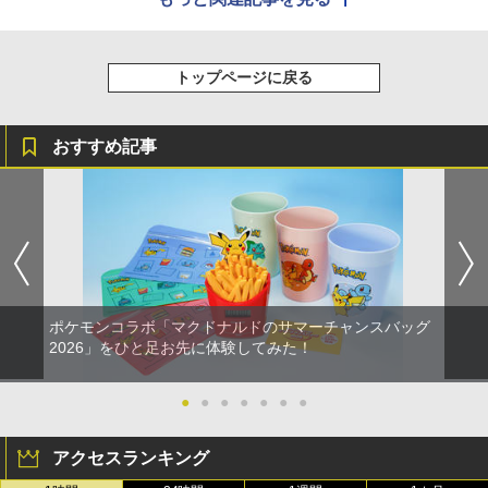
トップページに戻る
おすすめ記事
ポケモンコラボ「マクドナルドのサマーチャンスバッグ
2026」をひと足お先に体験してみた！
●
●
●
●
●
●
●
アクセスランキング