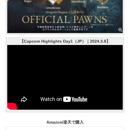
【Capcom Highlights Day1（JP）｜2024.3.8】
Amazon/楽天で購入