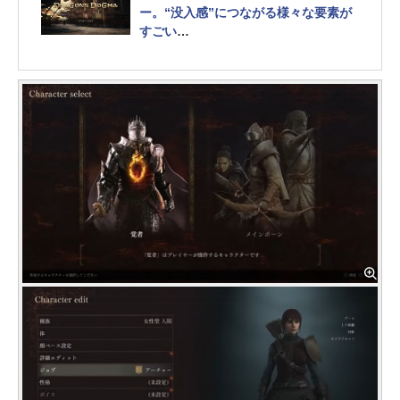
ー。“没入感”につながる様々な要素が
すごい
実写キャンプ飯も登場！ 「できそう」
と思ったら本当にできるアクションRP
G