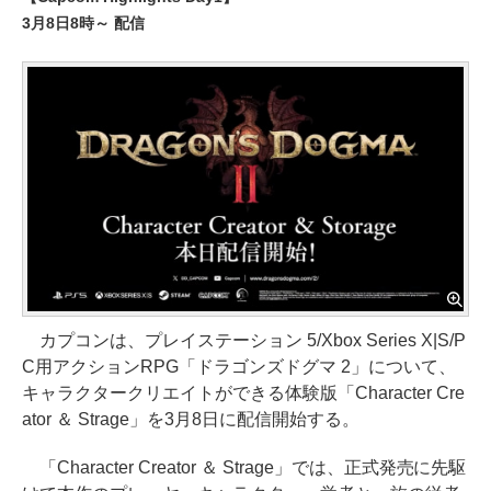
3月8日8時～ 配信
カプコンは、プレイステーション 5/Xbox Series X|S/P
C用アクションRPG「ドラゴンズドグマ 2」について、
キャラクタークリエイトができる体験版「Character Cre
ator ＆ Strage」を3月8日に配信開始する。
「Character Creator ＆ Strage」では、正式発売に先駆