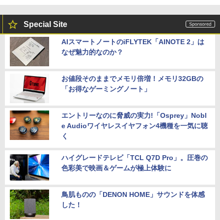
Special Site
AIスマートノートのiFLYTEK「AINOTE 2」は
なぜ魅力的なのか？
お値段そのままでメモリ倍増！メモリ32GBの
「お得なゲーミングノート」
エントリーなのに脅威の実力!「Osprey」Nobl
e Audioワイヤレスイヤフォン4機種を一気に聴
く
ハイグレードテレビ「TCL Q7D Pro」。圧巻の
色彩美で映画＆ゲームが極上体験に
鳥肌ものの「DENON HOME」サウンドを体感
した！