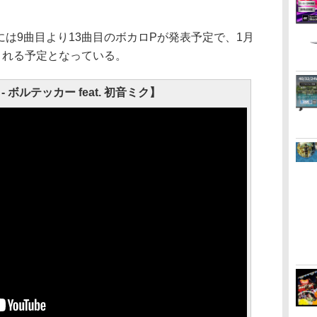
には9曲目より13曲目のボカロPが発表予定で、1月
される予定となっている。
 - ボルテッカー feat. 初音ミク】