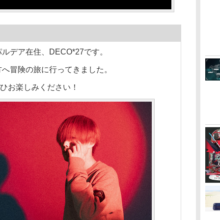
デア在住、DECO*27です。
方へ冒険の旅に行ってきました。
x」ぜひお楽しみください！