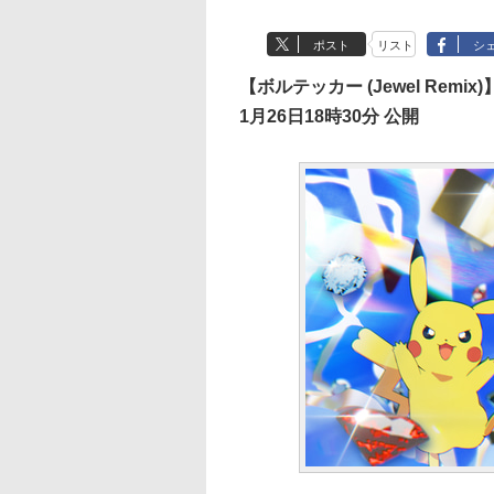
ポスト
リスト
シ
【ボルテッカー (Jewel Remix)
1月26日18時30分 公開