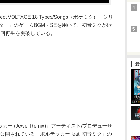
ect VOLTAGE 18 Types/Songs（ポケミク）」シリ
ター」のゲームBGM・SEを用いて、初音ミクが歌
0万回再生を突破している。
最
(Jewel Remix)」アーティスト/プロデューサ
公開されている「ボルテッカー feat. 初音ミク」の