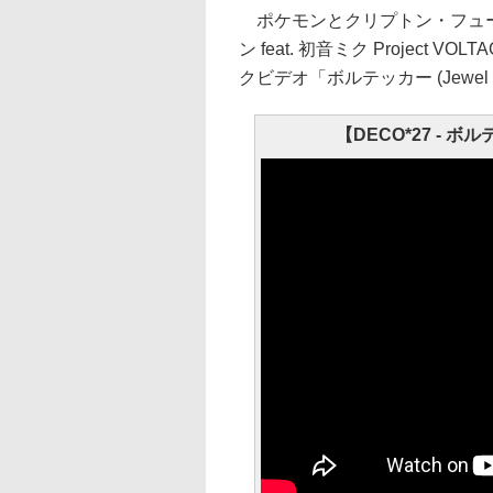
ポケモンとクリプトン・フュー
ン feat. 初音ミク Project V
クビデオ「ボルテッカー (Jewel
【DECO*27 - ボルテ