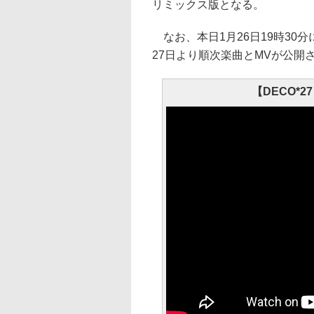
リミックス版となる。
なお、本日1月26日19時30分
27日より順次楽曲とMVが公開
【DECO*27