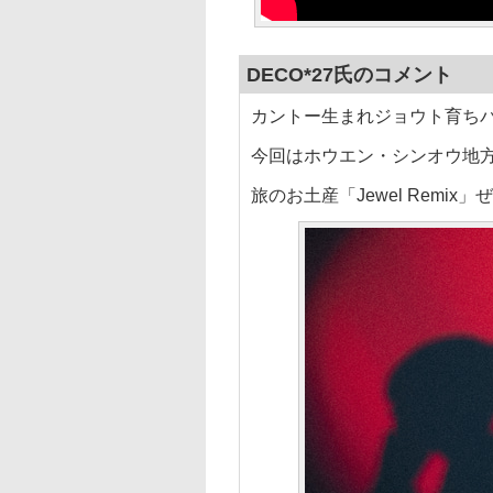
DECO*27氏のコメント
カントー生まれジョウト育ちパル
今回はホウエン・シンオウ地
旅のお土産「Jewel Remi