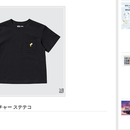
チャー ステテコ