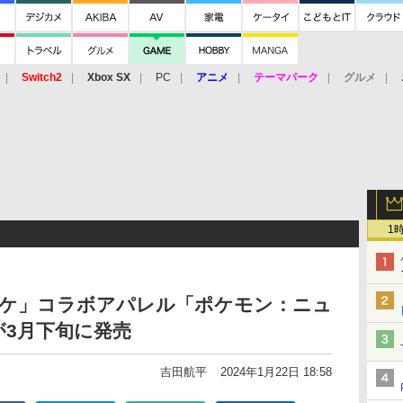
Switch2
Xbox SX
PC
アニメ
テーマパーク
グルメ
 Vita
3DS
アーケード
VR
1
ポケ」コラボアパレル「ポケモン：ニュ
3月下旬に発売
吉田航平
2024年1月22日 18:58