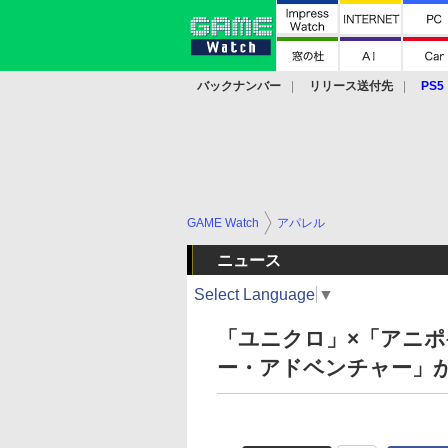
バックナンバー
リリース送付先
PS5
モバイル
eスポーツ
クラウド
PS
GAME Watch
アパレル
ニュース
Select Language
▼
「ユニクロ」×「アニ
ー・アドベンチャー」が