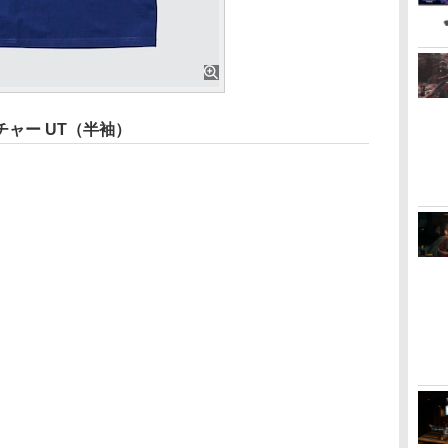
ャー UT（半袖）