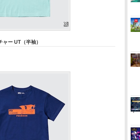
ャー UT（半袖）