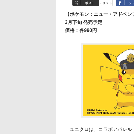
ポスト
リスト
シ
【ポケモン：ニュー・アドベン
3月下旬 発売予定
価格：各990円
ユニクロは、コラボアパレル「