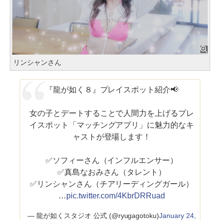
リンシャンさん
『龍が如く８』プレイスポット紹介📢
女の子とデートすることで人間力を上げるプレ
イスポット「マッチングアプリ」に魅力的なキ
ャストが登場します！
✅ソフィーさん（インフルエンサー）
✅真島なおみさん（タレント）
✅リンシャンさん（チアリーディングガール）
…
pic.twitter.com/4KbrDRRuad
— 龍が如くスタジオ 公式 (@ryugagotoku)
January 24,