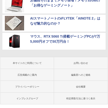
お値段そのままでメモリ倍増！メモリ32GBの
「お得なゲーミングノート」
AIスマートノートのiFLYTEK「AINOTE 2」は
なぜ魅力的なのか？
マウス、RTX 5060 Ti搭載ゲーミングPCが7万
5,000円オフで30万円台！
本サイトのご利用について
お問い合わせ
広告掲載のご案内
編集部へのご連絡
プライバシーポリシー
会社概要
インプレスグループ
特定商取引法に基づく表示