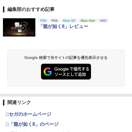
編集部のおすすめ記事
PS5
PS4
Xbox SX
Xbox One
WIN
「龍が如く8」レビュー
Google 検索で当サイトの記事を優先表示させる
関連リンク
□セガのホームページ
□「龍が如く8」のページ