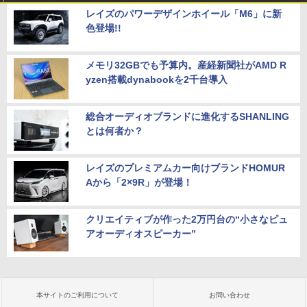
レイズのパワーデザインホイール「M6」に新
色登場!!
メモリ32GBでも予算内。産経新聞社がAMD R
yzen搭載dynabookを2千台導入
総合オーディオブランドに進化するSHANLING
とは何者か？
レイズのプレミアムカー向けブランドHOMUR
Aから「2×9R」が登場！
クリエイティブが作った2万円台の“小さなピュ
アオーディオスピーカー”
本サイトのご利用について
お問い合わせ