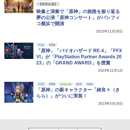
【特別企画】
映像と演奏で「原神」の旅路を振り返る
夢の公演「原神コンサート」がパシフィ
コ横浜で開演
2023年11月26日
PS5
PS4
「原神」「バイオハザード RE:4」「FFX
VI」が「PlayStation Partner Awards 20
23」の「GRAND AWARD」を授賞
2023年12月1日
PS5
PS4
Android
iOS
WIN
「原神」の新キャラクター「綺良々（き
らら）」がついに実装！
2023年5月24日