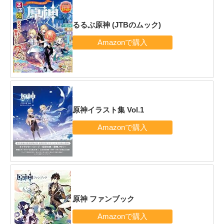
るるぶ原神 (JTBのムック)
原神イラスト集 Vol.1
原神 ファンブック