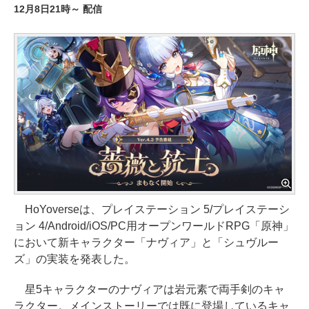
12月8日21時～ 配信
HoYoverseは、プレイステーション 5/プレイステーシ
ョン 4/Android/iOS/PC用オープンワールドRPG「原神」
において新キャラクター「ナヴィア」と「シュヴルー
ズ」の実装を発表した。
星5キャラクターのナヴィアは岩元素で両手剣のキャ
ラクター。メインストーリーでは既に登場しているキャ