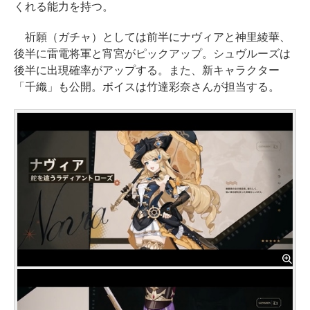
くれる能力を持つ。
祈願（ガチャ）としては前半にナヴィアと神里綾華、
後半に雷電将軍と宵宮がピックアップ。シュヴルーズは
後半に出現確率がアップする。また、新キャラクター
「千織」も公開。ボイスは竹達彩奈さんが担当する。