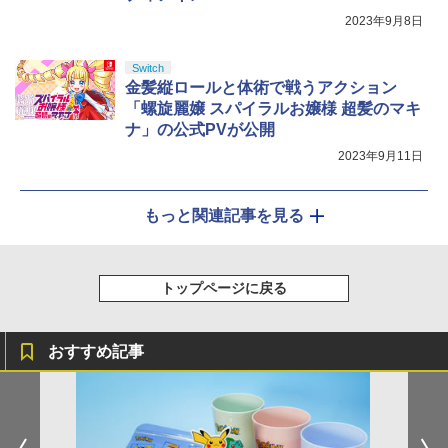
2023年9月8日
Switch
金髪縦ロールと体術で戦うアクション
「螺旋麗嬢 スパイラルお嬢様 超髪のマキ
ナ」の公式PVが公開
2023年9月11日
もっと関連記事を見る
トップページに戻る
おすすめ記事