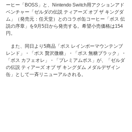
ーヒー「BOSS」と、Nintendo Switch用アクションアド
ベンチャー「ゼルダの伝説 ティアーズ オブ ザ キングダ
ム」（発売元：任天堂）とのコラボ缶コーヒー「ボス 伝
説の序章」を9月5日から発売する。希望小売価格は154
円。
また、同日より5商品「ボス レインボーマウンテンブ
レンド」・「ボス 贅沢微糖」・「ボス 無糖ブラック」・
「ボス カフェオレ」・「プレミアムボス」が、「ゼルダ
の伝説 ティアーズ オブ ザ キングダム メダルデザイン
缶」として一斉リニューアルされる。