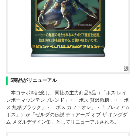
5商品がリニューアル
本コラボを記念し、同社の主力商品5品（「ボス レイ
ンボーマウンテンブレンド」・「ボス 贅沢微糖」・「ボ
ス 無糖ブラック」・「ボス カフェオレ」・「プレミアム
ボス」）が「ゼルダの伝説 ティアーズ オブ ザ キングダ
ム メダルデザイン缶」としてリニューアルされる。