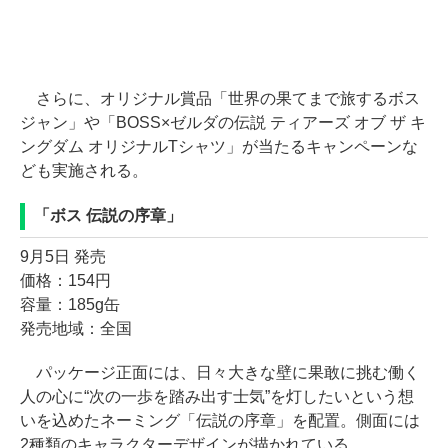
さらに、オリジナル賞品「世界の果てまで旅するボス
ジャン」や「BOSS×ゼルダの伝説 ティアーズ オブ ザ キ
ングダム オリジナルTシャツ」が当たるキャンペーンな
ども実施される。
「ボス 伝説の序章」
9月5日 発売
価格：154円
容量：185g缶
発売地域：全国
パッケージ正面には、日々大きな壁に果敢に挑む働く
人の心に“次の一歩を踏み出す士気”を灯したいという想
いを込めたネーミング「伝説の序章」を配置。側面には
2種類のキャラクターデザインが描かれている。