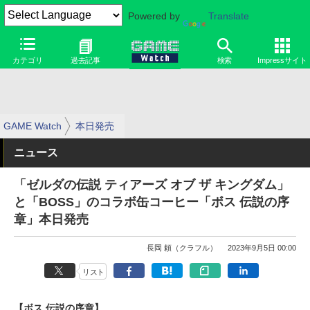
Powered by
Translate
カテゴリ
過去記事
検索
Impressサイト
GAME Watch
本日発売
ニュース
「ゼルダの伝説 ティアーズ オブ ザ キングダム」
と「BOSS」のコラボ缶コーヒー「ボス 伝説の序
章」本日発売
長岡 頼（クラフル）
2023年9月5日 00:00
リスト
【ボス 伝説の序章】