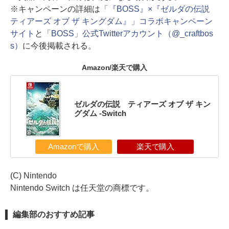
※キャンペーンの詳細は
「『BOSS』×『ゼルダの伝説
ティアーズ オブ ザ キングダム』」コラボキャンペーン
サイト
と
「BOSS」公式Twitterアカウント（@_craftbos
s）
に今後掲載される。
Amazon/楽天で購入
ゼルダの伝説 ティアーズ オブ ザ キン
グダム -Switch
Amazonで購入
楽天で購入
(C) Nintendo
Nintendo Switch は任天堂の商標です。
編集部のおすすめ記事