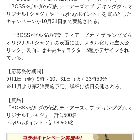
「BOSS×ゼルダの伝説 ティアーズオブ ザ キングダム オ
リジナルTシャツ」や「PayPayポイント」を賞品とした
キャンペーンが10月31日まで実施される。
「BOSS×ゼルダの伝説 ティアーズオブ ザ キングダム
オリジナルTシャツ」の表面には、メダル化した主人公
リンク、裏面には主要キャラクター5種がデザインされ
ている。
【応募受付期間】
9月1日（金）9時～10月31日（火）23時59分
※11月より第2弾実施予定。詳細は後日公開される。
【賞品】
「BOSS×ゼルダの伝説 ティアーズオブ ザ キングダム オ
リジナルTシャツ」：計1,500名
PayPayポイント：計98,500名