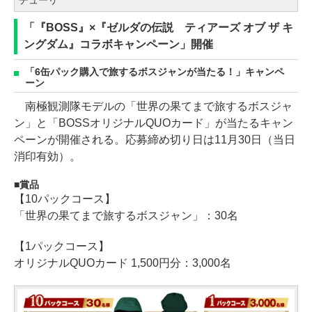
チューリ
「『BOSS』×『ゼルダの伝説 ティアーズ オブ ザ キ
ングダム』コラボキャンペーン」開催
「6缶パック購入で旅するボスジャンが当たる！」キャンペ
ーン
南極観測隊モデルの「世界の果てまで旅するボスジャ
ン」と「BOSSオリジナルQUOカード」が当たるキャン
ペーンが開催される。応募締め切り日は11月30日（当日
消印有効）。
賞品
【10パックコース】
「世界の果てまで旅するボスジャン」：30名
【1パックコース】
オリジナルQUOカード 1,500円分：3,000名