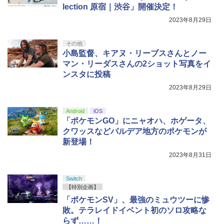
lection 原宿｜渋谷」開催決定！
2023年8月29日
その他
小島監督、キアヌ・リーブスさんとノー
マン・リーダスさんの2ショット写真をイ
ンスタに投稿
2023年8月29日
Android
iOS
「ポケモンGO」にニャオハ、ホゲータ、
クワッスなどパルデア地方のポケモンが
新登場！
2023年8月31日
Switch
【特別企画】
「ポケモンSV」、最強のミュウツーに惨
敗。テラレイドイベント初のソロ攻略な
らず……！