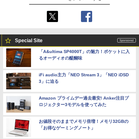
Special Site
「A&ultima SP4000T」の魅力！ポケットに入
るオーディオの醍醐味
iFi audio主力「NEO Stream 3」「NEO iDSD
3」に迫る
Amazon プライムデー過去最安! Anker注目プ
ロジェクター3モデルを使ってみた
お値段そのままでメモリ倍増！メモリ32GBの
「お得なゲーミングノート」