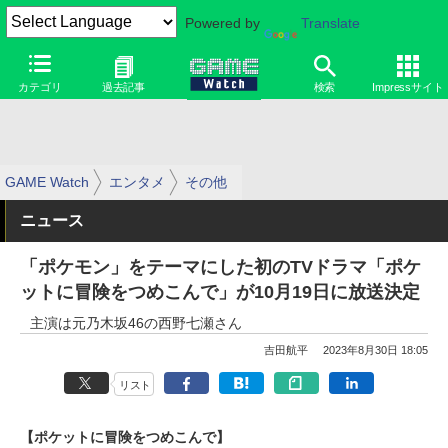
Powered by
Translate
カテゴリ
過去記事
検索
Impressサイト
GAME Watch
エンタメ
その他
ニュース
「ポケモン」をテーマにした初のTVドラマ「ポケ
ットに冒険をつめこんで」が10月19日に放送決定
主演は元乃木坂46の西野七瀬さん
吉田航平
2023年8月30日 18:05
リスト
【ポケットに冒険をつめこんで】