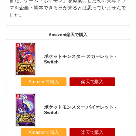
きた、ゲーム「ポケモン」を原案にした初の実写ドラ
マを企画・脚本できる日が来るとは思っていませんで
した。
Amazon/楽天で購入
ポケットモンスター スカーレット -
Switch
Amazonで購入
楽天で購入
ポケットモンスター バイオレット -
Switch
Amazonで購入
楽天で購入