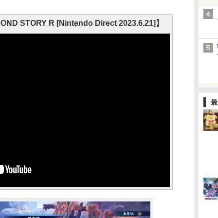
D STORY R [Nintendo Direct 2023.6.21]】
最