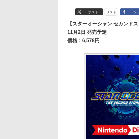
ポスト
リスト
シ
【スターオーシャン セカンドス
11月2日 発売予定
価格：6,578円