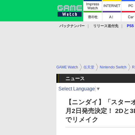
バックナンバー
リリース送付先
PS5
モバイル
eスポーツ
クラウド
PS
GAME Watch
任天堂
Nintendo Switch
R
ニュース
Select Language
▼
【ニンダイ】「スターオ
月2日発売決定！ 2D
でリメイク