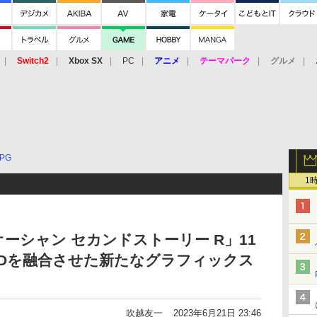
Switch2
Xbox SX
PC
アニメ
テーマパーク
グルメ
 Vita
3DS
アーケード
VR
PG
1
ーシャン セカンドストーリー R」11
と3Dを融合させた新たなグラフィックス
吹越友一
2023年6月21日 23:46