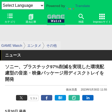
Powered by
Translate
カテゴリ
過去記事
検索
Impressサイト
GAME Watch
エンタメ
その他
ニュース
ソニー、プラスチック97%削減を実現した環境配
慮型の音楽・映像パッケージ用ディスクトレイを
開発
徳永浩貴
2023年5月30日 11:55
リスト
5月30日 発表