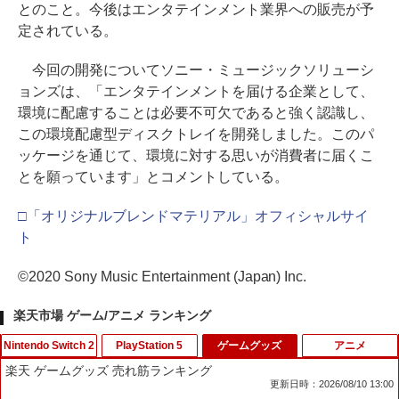
とのこと。今後はエンタテインメント業界への販売が予
定されている。
今回の開発についてソニー・ミュージックソリューシ
ョンズは、「エンタテインメントを届ける企業として、
環境に配慮することは必要不可欠であると強く認識し、
この環境配慮型ディスクトレイを開発しました。このパ
ッケージを通じて、環境に対する思いが消費者に届くこ
とを願っています」とコメントしている。
□「オリジナルブレンドマテリアル」オフィシャルサイ
ト
©2020 Sony Music Entertainment (Japan) Inc.
楽天市場 ゲーム/アニメ ランキング
Nintendo Switch 2
PlayStation 5
ゲームグッズ
アニメ
楽天 ゲームグッズ 売れ筋ランキング
更新日時：2026/08/10 13:00