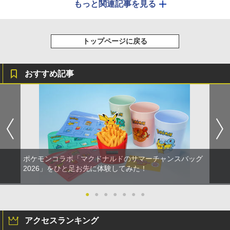
もっと関連記事を見る
トップページに戻る
おすすめ記事
ポケモンコラボ「マクドナルドのサマーチャンスバッグ
2026」をひと足お先に体験してみた！
●
●
●
●
●
●
●
アクセスランキング