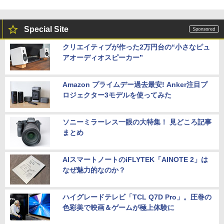
Special Site
クリエイティブが作った2万円台の“小さなピュ
アオーディオスピーカー”
Amazon プライムデー過去最安! Anker注目プ
ロジェクター3モデルを使ってみた
ソニーミラーレス一眼の大特集！ 見どころ記事
まとめ
AIスマートノートのiFLYTEK「AINOTE 2」は
なぜ魅力的なのか？
ハイグレードテレビ「TCL Q7D Pro」。圧巻の
色彩美で映画＆ゲームが極上体験に