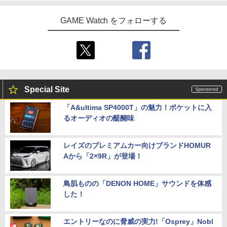
GAME Watch をフォローする
Special Site
「A&ultima SP4000T」の魅力！ポケットに入
るオーディオの醍醐味
レイズのプレミアムカー向けブランドHOMUR
Aから「2×9R」が登場！
鳥肌ものの「DENON HOME」サウンドを体感
した！
エントリーなのに脅威の実力!「Osprey」Nobl