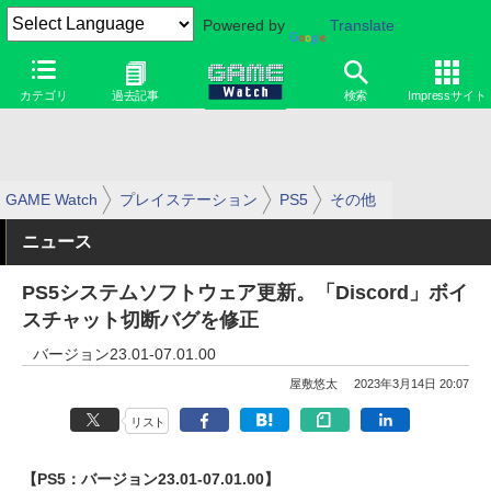
Powered by
Translate
カテゴリ
過去記事
検索
Impressサイト
GAME Watch
プレイステーション
PS5
その他
ニュース
PS5システムソフトウェア更新。「Discord」ボイ
スチャット切断バグを修正
バージョン23.01-07.01.00
屋敷悠太
2023年3月14日 20:07
リスト
【PS5：バージョン23.01-07.01.00】