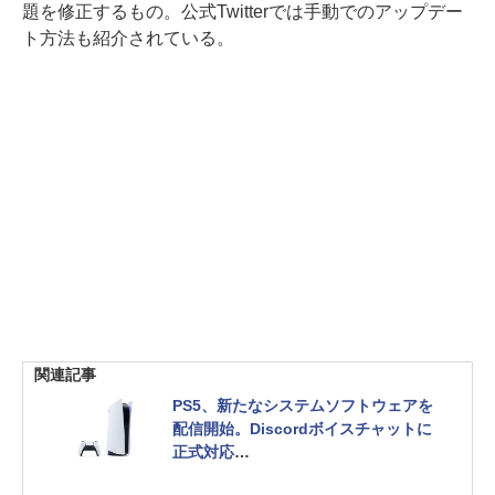
題を修正するもの。公式Twitterでは手動でのアップデー
ト方法も紹介されている。
関連記事
PS5、新たなシステムソフトウェアを
配信開始。Discordボイスチャットに
正式対応
PS4でも「バージョン10.50」が配信