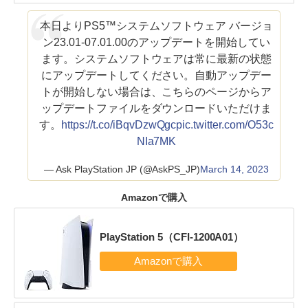
本日よりPS5™システムソフトウェア バージョ
ン23.01-07.01.00のアップデートを開始してい
ます。システムソフトウェアは常に最新の状態
にアップデートしてください。自動アップデー
トが開始しない場合は、こちらのページからア
ップデートファイルをダウンロードいただけま
す。
https://t.co/iBqvDzwQgc
pic.twitter.com/O53c
NIa7MK
— Ask PlayStation JP (@AskPS_JP)
March 14, 2023
Amazonで購入
PlayStation 5（CFI-1200A01）