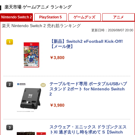
楽天市場 ゲーム/アニメ ランキング
Nintendo Switch 2
PlayStation 5
ゲームグッズ
アニメ
楽天 Nintendo Switch 2 売れ筋ランキング
更新日時：2026/08/07 20:00
【新品】Switch2 eFootball Kick-Off!
1
【メール便】
￥3,800
テーブルモード専用 ポータブルUSBハブ
2
スタンド 2ポート for Nintendo Switch
2
￥3,980
スクウェア・エニックス ドラゴンクエス
3
トXI 過ぎ去りし時を求めて S【Switch