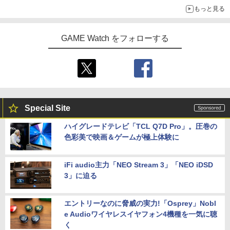
「おもちもちもちクッション」など今年だけの限定商品が登場
もっと見る
GAME Watch をフォローする
Special Site
ハイグレードテレビ「TCL Q7D Pro」。圧巻の
色彩美で映画＆ゲームが極上体験に
iFi audio主力「NEO Stream 3」「NEO iDSD
3」に迫る
エントリーなのに脅威の実力!「Osprey」Nobl
e Audioワイヤレスイヤフォン4機種を一気に聴
く