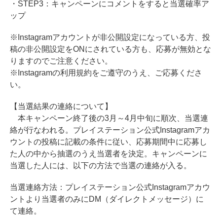
・STEP3：キャンペーンにコメントをすると当選確率ア
ップ
※Instagramアカウントが非公開設定になっている方、投
稿の非公開設定をONにされている方も、応募が無効とな
りますのでご注意ください。
※Instagramの利用規約をご遵守のうえ、ご応募くださ
い。
【当選結果の連絡について】
本キャンペーン終了後の3月～4月中旬に順次、当選連
絡が行なわれる。プレイステーション公式Instagramアカ
ウントの投稿に記載の条件に従い、応募期間中に応募し
た人の中から抽選のうえ当選者を決定。キャンペーンに
当選した人には、以下の方法で当選の連絡が入る。
当選連絡方法：プレイステーション公式Instagramアカウ
ントより当選者のみにDM（ダイレクトメッセージ）に
て連絡。