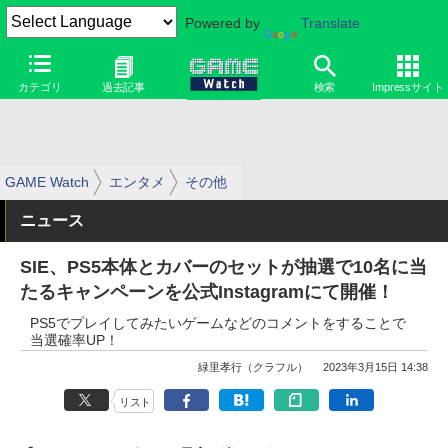
Powered by
Translate
カテゴリ
過去記事
検索
Impressサイト
GAME Watch
エンタメ
その他
ニュース
SIE、PS5本体とカバーのセットが抽選で10名に当
たるキャンペーンを公式Instagramにて開催！
PS5でプレイしてみたいゲームなどのコメントをすることで
当選確率UP！
緑里孝行（クラフル）
2023年3月15日 14:38
リスト