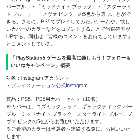
パープル」・「ミッドナイト ブラック」・「スターライ
ト ブルー」・「ノヴァ ピンク」の5色から選ぶことがで
きる。さらに、PS5でプレイしてみたいゲームや、欲し
いカバーのカラーなどをコメントすることで当選確率が
UPする。同社は「皆様のコメントをお待ちしています」
とコメントしている。
「PlayStation5 ゲームを最高に楽しもう！フォロー＆
いいねキャンペーン」概要
対象：Instagram アカウント
・
プレイステーション公式Instagram
賞品：PS5、PS5用カバーセット（10名）
※カバーは、コズミック レッド、ギャラクティック パー
プル、ミッドナイト ブラック、スターライト ブルー、ノ
ヴァ ピンクの5色からお選びいただけます。
※ご希望のカラーは当選者へ連絡する際に、お伺いいた
します