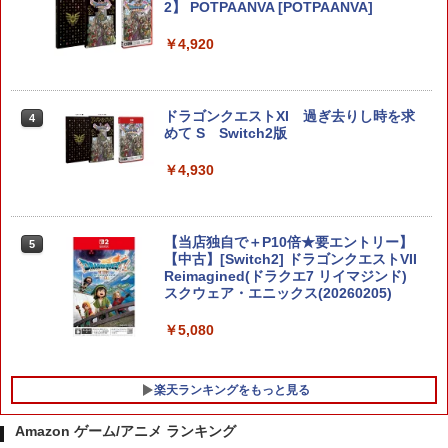
2】 POTPAANVA [POTPAANVA]
￥4,920
ドラゴンクエストXI 過ぎ去りし時を求
4
めて S Switch2版
￥4,930
【当店独自で＋P10倍★要エントリー】
5
【中古】[Switch2] ドラゴンクエストVII
Reimagined(ドラクエ7 リイマジンド)
スクウェア・エニックス(20260205)
￥5,080
楽天ランキングをもっと見る
Amazon ゲーム/アニメ ランキング