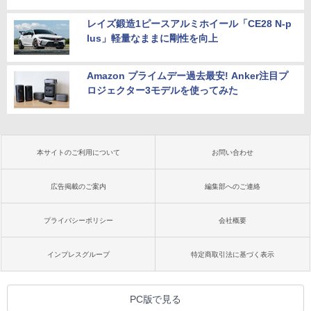
レイズ鍛造1ピースアルミホイール「CE28 N-p
lus」軽量なままに剛性を向上
Amazon プライムデー過去最安! Anker注目プ
ロジェクター3モデルを使ってみた
本サイトのご利用について
お問い合わせ
広告掲載のご案内
編集部へのご連絡
プライバシーポリシー
会社概要
インプレスグループ
特定商取引法に基づく表示
PC版で見る