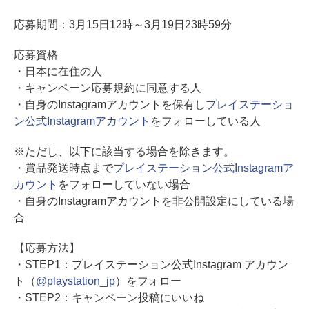
応募期間：3月15日12時～3月19日23時59分
応募資格
・日本に在住の人
・キャンペーン応募規約に同意する人
・自身のInstagramアカウントを保有し
プレイステーショ
ン公式Instagramアカウント
をフォローしている人
※ただし、以下に該当する場合を除きます。
・賞品発送時点まで
プレイステーション公式Instagramア
カウント
をフォローしていない場合
・自身のInstagramアカウントを非公開設定にしている場
合
【応募方法】
・STEP1：プレイステーション公式Instagram アカウン
ト（
@playstation_jp
）をフォロー
・STEP2：キャンペーン投稿にいいね