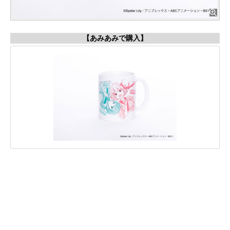
【あみあみで購入】