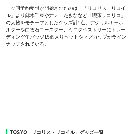
今回予約受付が開始されたのは、「リコリス・リコイ
ル」より錦木千束や井ノ上たきななど「喫茶リコリコ」
の人物をモチーフとしたグッズ計5点。アクリルキーホ
ルダーや白雲石コースター、ミニタペストリーにトレー
ディング缶バッジ15個入りセットやマグカップがライン
ナップされている。
TOSYO「リコリス・リコイル」グッズ一覧