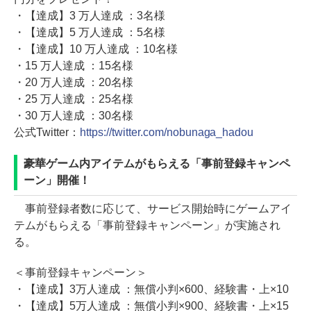
・【達成】3 万人達成 ：3名様
・【達成】5 万人達成 ：5名様
・【達成】10 万人達成 ：10名様
・15 万人達成 ：15名様
・20 万人達成 ：20名様
・25 万人達成 ：25名様
・30 万人達成 ：30名様
公式Twitter：
https://twitter.com/nobunaga_hadou
豪華ゲーム内アイテムがもらえる「事前登録キャンペ
ーン」開催！
事前登録者数に応じて、サービス開始時にゲームアイ
テムがもらえる「事前登録キャンペーン」が実施され
る。
＜事前登録キャンペーン＞
・【達成】3万人達成 ：無償小判×600、経験書・上×10
・【達成】5万人達成 ：無償小判×900、経験書・上×15