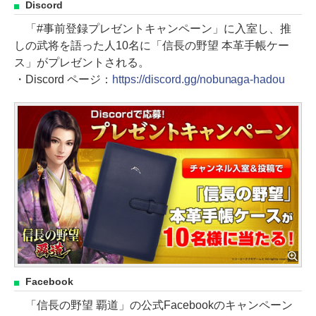
Discord
「#事前登録プレゼントキャンペーン」に入室し、推
しの武将を語った人10名に「信長の野望 本革手帳ケー
ス」がプレゼントされる。
・Discord ページ：
https://discord.gg/nobunaga-hadou
Facebook
「信長の野望 覇道」の公式Facebookのキャンペーン