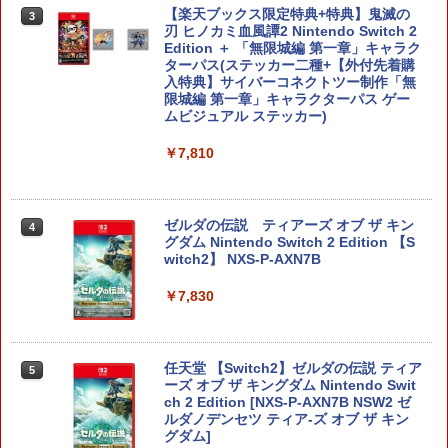
【楽天ブックス限定特典+特典】鬼滅の
3
刃 ヒノカミ血風譚2 Nintendo Switch 2
Edition ＋ 「無限城編 第一章」キャラク
ターパス(ステッカー二種+【外付先着購
入特典】サイバーコネクトツー制作「無
限城編 第一章」キャラクターパス ゲー
ムビジュアル ステッカー)
￥7,810
ゼルダの伝説 ティアーズ オブ ザ キン
4
グダム Nintendo Switch 2 Edition 【S
witch2】 NXS-P-AXN7B
￥7,830
任天堂 【Switch2】ゼルダの伝説 ティア
5
ーズ オブ ザ キングダム Nintendo Swit
ch 2 Edition [NXS-P-AXN7B NSW2 ゼ
ルダノデンセツ ティア-ズ オブ ザ キン
グダム]