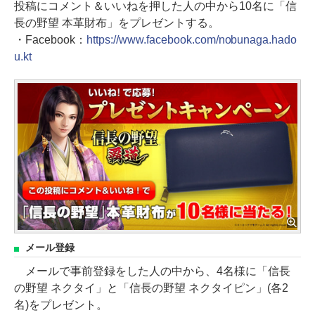
投稿にコメント＆いいねを押した人の中から10名に「信
長の野望 本革財布」をプレゼントする。
・Facebook：
https://www.facebook.com/nobunaga.hado
u.kt
メール登録
メールで事前登録をした人の中から、4名様に「信長
の野望 ネクタイ」と「信長の野望 ネクタイピン」(各2
名)をプレゼント。