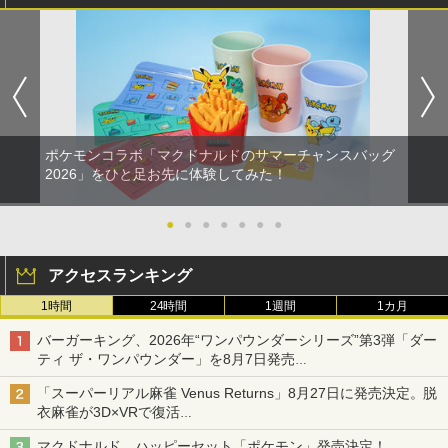
ポケモンコラボ「マクドナルドのサマーチャンスバッグ
2026」をひと足お先に体験してみた！
●
●
●
●
●
●
●
アクセスランキング
1時間
24時間
1週間
1カ月
バーガーキング、2026年“ワンパウンダーシリーズ”第3弾「ダー
ティ ザ・ワンパウンダー」を8月7日発売
「特製ガーリックマヨソース」を使用した超大型チーズバーガー
「スーパーリアル麻雀 Venus Returns」8月27日に発売決定。脱
衣麻雀が3D×VRで復活
発売から2週間は20%オフになるセールが実施
マクドナルド、ハッピーセット「ポケモン」発売決定！