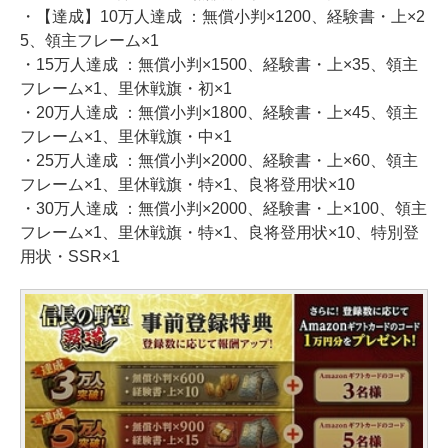
・【達成】10万人達成 ：無償小判×1200、経験書・上×2
5、領主フレーム×1
・15万人達成 ：無償小判×1500、経験書・上×35、領主
フレーム×1、里休戦旗・初×1
・20万人達成 ：無償小判×1800、経験書・上×45、領主
フレーム×1、里休戦旗・中×1
・25万人達成 ：無償小判×2000、経験書・上×60、領主
フレーム×1、里休戦旗・特×1、良将登用状×10
・30万人達成 ：無償小判×2000、経験書・上×100、領主
フレーム×1、里休戦旗・特×1、良将登用状×10、特別登
用状・SSR×1