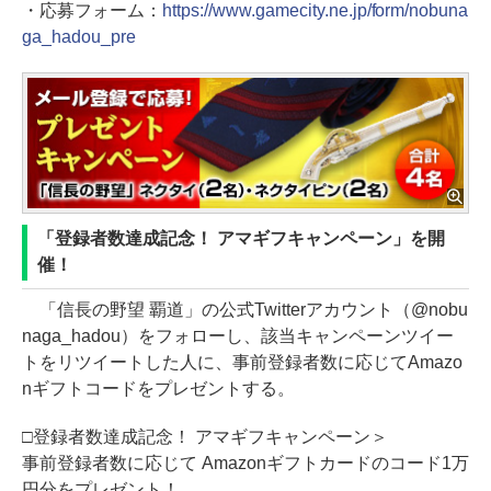
・応募フォーム：
https://www.gamecity.ne.jp/form/nobuna
ga_hadou_pre
「登録者数達成記念！ アマギフキャンペーン」を開
催！
「信長の野望 覇道」の公式Twitterアカウント（@nobu
naga_hadou）をフォローし、該当キャンペーンツイー
トをリツイートした人に、事前登録者数に応じてAmazo
nギフトコードをプレゼントする。
□登録者数達成記念！ アマギフキャンペーン＞
事前登録者数に応じて Amazonギフトカードのコード1万
円分をプレゼント！