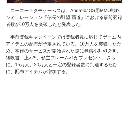
コーエーテクモゲームスは、Android/iOS用MMO戦略
シミュレーション「信長の野望 覇道」における事前登録
者数が10万人を突破したと発表した。
事前登録キャンペーンでは登録者数に応じてゲーム内
アイテムの配布が予定されている。10万人を突破したた
め、本作のサービスが開始された際に無償小判×1,200、
経験書・上×25、領主フレーム×1がプレゼント。さら
に、15万人、20万人と一定の登録者数に到達するたび
に、配布アイテムが増加する。