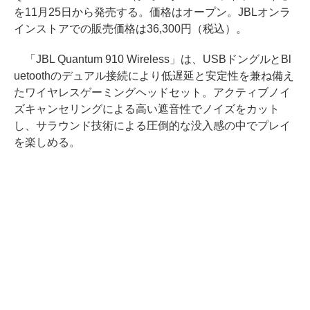
を11月25日から発売する。価格はオープン。JBLオンラ
インストアでの販売価格は36,300円（税込）。
「JBL Quantum 910 Wireless」は、USBドングルとBl
uetoothのデュアル接続により低遅延と安定性を兼ね備え
たワイヤレスゲーミングヘッドセット。アクティブノイ
ズキャンセリングによる高い遮音性でノイズをカット
し、サラウンド技術による圧倒的な没入感の中でプレイ
を楽しめる。