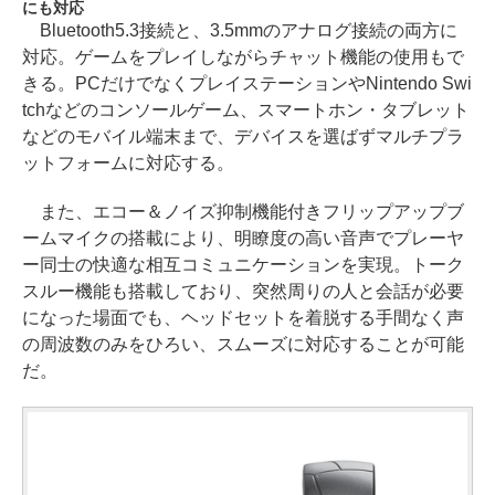
にも対応
Bluetooth5.3接続と、3.5mmのアナログ接続の両方に
対応。ゲームをプレイしながらチャット機能の使用もで
きる。PCだけでなくプレイステーションやNintendo Swi
tchなどのコンソールゲーム、スマートホン・タブレット
などのモバイル端末まで、デバイスを選ばずマルチプラ
ットフォームに対応する。
また、エコー＆ノイズ抑制機能付きフリップアップブ
ームマイクの搭載により、明瞭度の高い音声でプレーヤ
ー同士の快適な相互コミュニケーションを実現。トーク
スルー機能も搭載しており、突然周りの人と会話が必要
になった場面でも、ヘッドセットを着脱する手間なく声
の周波数のみをひろい、スムーズに対応することが可能
だ。