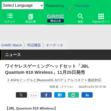
Powered by
Translate
カテゴリ
過去記事
検索
Impressサイト
GAME Watch
周辺機器
オーディオ
ニュース
ワイヤレスゲーミングヘッドセット「JBL
Quantum 910 Wireless」11月25日発売
2.4GHzドングルとBluetooth5.3のデュアルコネクト接続対応
長岡 頼（クラフル）
2022年11月17日 07:00
リスト
【JBL Quantum 910 Wireless】