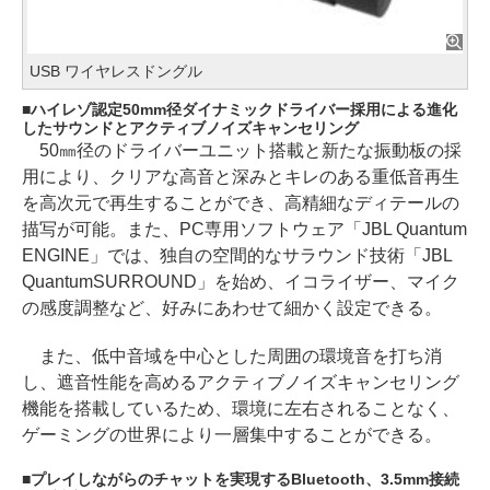
USB ワイヤレスドングル
ハイレゾ認定50mm径ダイナミックドライバー採用による進化
したサウンドとアクティブノイズキャンセリング
50㎜径のドライバーユニット搭載と新たな振動板の採
用により、クリアな高音と深みとキレのある重低音再生
を高次元で再生することができ、高精細なディテールの
描写が可能。また、PC専用ソフトウェア「JBL Quantum
ENGINE」では、独自の空間的なサラウンド技術「JBL
QuantumSURROUND」を始め、イコライザー、マイク
の感度調整など、好みにあわせて細かく設定できる。
また、低中音域を中心とした周囲の環境音を打ち消
し、遮音性能を高めるアクティブノイズキャンセリング
機能を搭載しているため、環境に左右されることなく、
ゲーミングの世界により一層集中することができる。
プレイしながらのチャットを実現するBluetooth、3.5mm接続