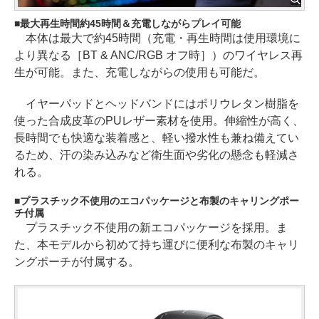
最大再生時間約45時間＆充電しながらプレイ可能
本体は最大で約45時間（充電・再生時間は使用環境に
より異なる［BT & ANC/RGB オフ時］）のワイヤレス再
生が可能。また、充電しながらの使用も可能だ。
イヤーパッドとヘッドバンドにはポリウレタン樹脂を
使った合成皮革のPUレザー素材を使用。伸縮性が高く、
長時間でも快適な装着感と、軽い撥水性も兼ね備えてい
るため、汗の染み込みなど衛生面や劣化の懸念も軽減さ
れる。
プラスチック不使用のエコパッケージと布製のキャリングポー
チ付属
プラスチック不使用の新エコパッケージを採用。ま
た、本モデルから初めて持ち運びに便利な布製のキャリ
ングポーチが付属する。