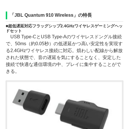
「JBL Quantum 910 Wireless」の特長
超低遅延対応フラッグシップ2.4GHzワイヤレスゲーミングヘッ
ドセット
USB Type-CとUSB Type-Aのワイヤレスドングル接続
で、50ms（約0.05秒）の低遅延かつ高い安定性を実現す
る2.4GHzワイヤレス接続に対応。煩わしい配線から解放
された状態で、音の遅延を気にすることなく、安定した
接続で快適な通信環境の中、プレイに集中することがで
きる。