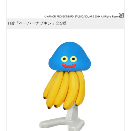
H賞「ペーパーナプキン」全5種