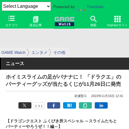
Powered by
Translate
カテゴリ
過去記事
検索
Impressサイト
GAME Watch
エンタメ
その他
ニュース
ホイミスライムの足がバナナに！ 「ドラクエ」の
パーティーグッズが当たるくじが11月26日に発売
岩瀬賢斗
2022年11月15日 12:41
リスト
【ドラゴンクエスト ふくびき所スペシャル ～スライムたちと
パーティーやろうぜ！！編～】