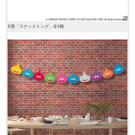
E賞「スナックトング」全3種