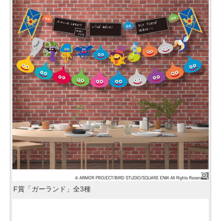
F賞「ガーランド」全3種