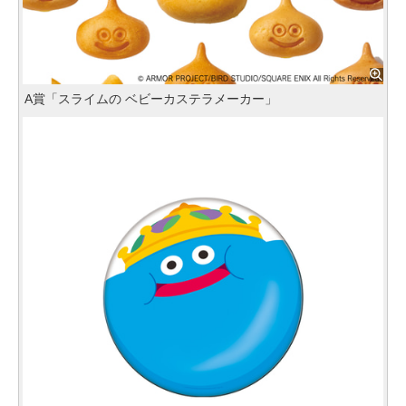
A賞「スライムの ベビーカステラメーカー」