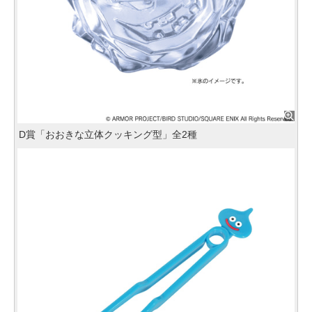
D賞「おおきな立体クッキング型」全2種