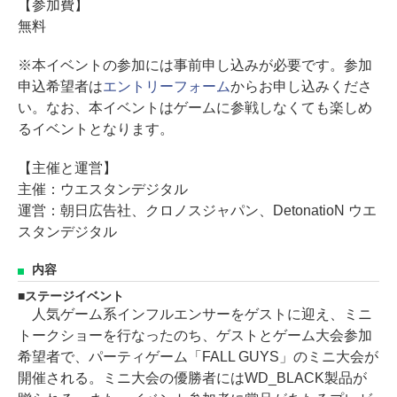
【参加費】
無料
※本イベントの参加には事前申し込みが必要です。参加
申込希望者は
エントリーフォーム
からお申し込みくださ
い。なお、本イベントはゲームに参戦しなくても楽しめ
るイベントとなります。
【主催と運営】
主催：ウエスタンデジタル
運営：朝日広告社、クロノスジャパン、DetonatioN ウエ
スタンデジタル
内容
ステージイベント
人気ゲーム系インフルエンサーをゲストに迎え、ミニ
トークショーを行なったのち、ゲストとゲーム大会参加
希望者で、パーティゲーム「FALL GUYS」のミニ大会が
開催される。ミニ大会の優勝者にはWD_BLACK製品が