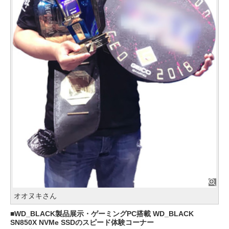
オオヌキさん
WD_BLACK製品展示・ゲーミングPC搭載 WD_BLACK
SN850X NVMe SSDのスピード体験コーナー