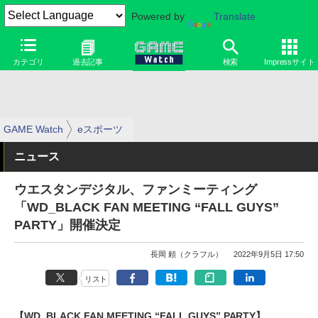
Powered by
Translate
カテゴリ
過去記事
検索
Impressサイト
GAME Watch
eスポーツ
ニュース
ウエスタンデジタル、ファンミーティング
「WD_BLACK FAN MEETING “FALL GUYS”
PARTY」開催決定
長岡 頼（クラフル）
2022年9月5日 17:50
リスト
【WD_BLACK FAN MEETING “FALL GUYS” PARTY】