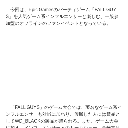
今回は、Epic Gamesのパーティゲーム「FALL GUY
S」を人気ゲーム系インフルエンサーと楽しむ、一般参
加型のオフラインのファンイベントとなっている。
「FALL GUYS」のゲーム大会では、著名なゲーム系イ
ンフルエンサーも対戦に加わり、優勝した人には賞品と
してWD_BLACKの製品が贈られる。また、ゲーム大会
に加え、インフルエンサーとのトークショー、豪華賞品