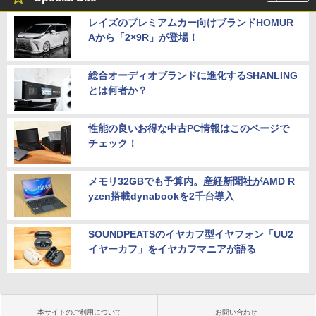
レイズのプレミアムカー向けブランドHOMUR
Aから「2×9R」が登場！
総合オーディオブランドに進化するSHANLING
とは何者か？
性能の良いお得な中古PC情報はこのページで
チェック！
メモリ32GBでも予算内。産経新聞社がAMD R
yzen搭載dynabookを2千台導入
SOUNDPEATSのイヤカフ型イヤフォン「UU2
イヤーカフ」をイヤカフマニアが語る
本サイトのご利用について
お問い合わせ