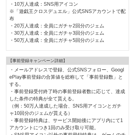
・10万人達成：SNS用アイコン
※「遊戯王クロスデュエル」公式SNSアカウントで配
布
・20万人達成：全員にガチャ2回分のジェム
・30万人達成：全員にガチャ3回分のジェム
・50万人達成：全員にガチャ5回分のジェム
【事前登録キャンペーン詳細】
・メールアドレスで登録、公式SNSフォロー、Googl
ePlay事前登録の合算値を総称して「事前登録数」と
する。
・事前登録受付終了時の事前登録者数に応じて、達成
した条件の特典が全て貰える。
（例：50万人達成した場合、SNS用アイコンとガチ
ャ10回分のジェムが貰える）
・事前登録特典は、サービス開始後にアプリ内にて1
アカウントにつき1回のみ受け取り可能。
・SNS用アイコン以外の事前登録特典は、ゲームのチ