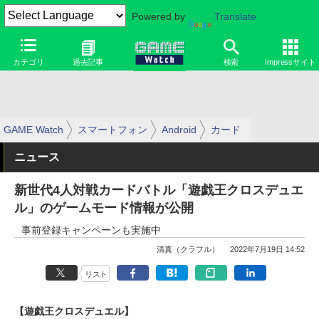
Powered by
Translate
カテゴリ
過去記事
検索
Impressサイト
GAME Watch
スマートフォン
Android
カード
ニュース
新世代4人対戦カードバトル「遊戯王クロスデュエ
ル」のゲームモード情報が公開
事前登録キャンペーンも実施中
清真（クラフル）
2022年7月19日 14:52
リスト
【遊戯王クロスデュエル】