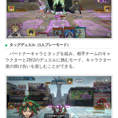
タッグデュエル（1人プレーモード）
パートナーキャラとタッグを組み、相手チームのキャ
ラクターと2対2のデュエルに挑むモード。キャラクター
達の掛け合いを楽しむことができる。