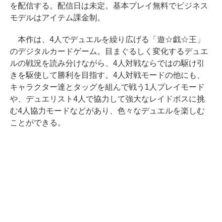
を配信する。配信日は未定。基本プレイ無料でビジネス
モデルはアイテム課金制。
本作は、4人でデュエルを繰り広げる「遊☆戯☆王」
のデジタルカードゲーム。目まぐるしく変化するデュエ
ルの戦況を読み分けながら、4人対戦ならではの駆け引
きを駆使して勝利を目指す。4人対戦モードの他にも、
キャラクター達とタッグを組んで戦う1人プレイモード
や、デュエリスト4人で協力して強大なレイドボスに挑
む4人協力モードなどがあり、色々なデュエルを楽しむ
ことができる。