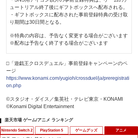
ュートリアル終了後にギフトボックスへ配布される。
・ギフトボックスに配布された事前登録特典の受け取
り期間は30日間となる。
※特典の内容は、予告なく変更する場合がございます
※配布は予告なく終了する場合がございます
□「遊戯王クロスデュエル」事前登録キャンペーンのペ
ージ
https://www.konami.com/yugioh/crossduel/ja/preregistrati
on.php
©スタジオ・ダイス／集英社・テレビ東京・KONAMI
©Konami Digital Entertainment
楽天市場 ゲーム/アニメ ランキング
Nintendo Switch 2
PlayStation 5
ゲームグッズ
アニメ