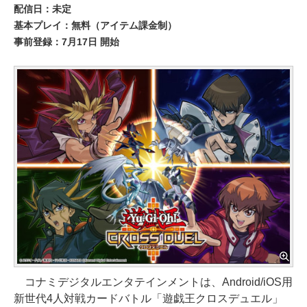
配信日：未定
基本プレイ：無料（アイテム課金制）
事前登録：7月17日 開始
コナミデジタルエンタテインメントは、Android/iOS用
新世代4人対戦カードバトル「遊戯王クロスデュエル」