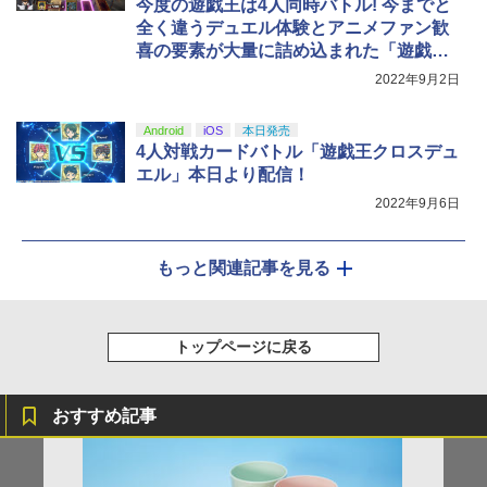
今度の遊戯王は4人同時バトル! 今までと
全く違うデュエル体験とアニメファン歓
喜の要素が大量に詰め込まれた「遊戯王
クロスデュエル」を先行体験
2022年9月2日
Android
iOS
本日発売
4人対戦カードバトル「遊戯王クロスデュ
エル」本日より配信！
2022年9月6日
もっと関連記事を見る
トップページに戻る
おすすめ記事