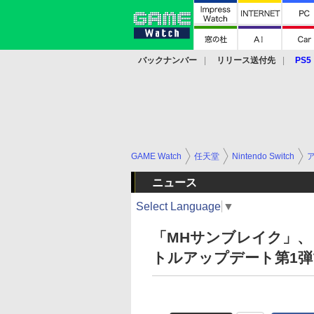
バックナンバー
リリース送付先
PS5
モバイル
eスポーツ
クラウド
PS
GAME Watch
任天堂
Nintendo Switch
ニュース
Select Language
▼
「MHサンブレイク」
トルアップデート第1弾