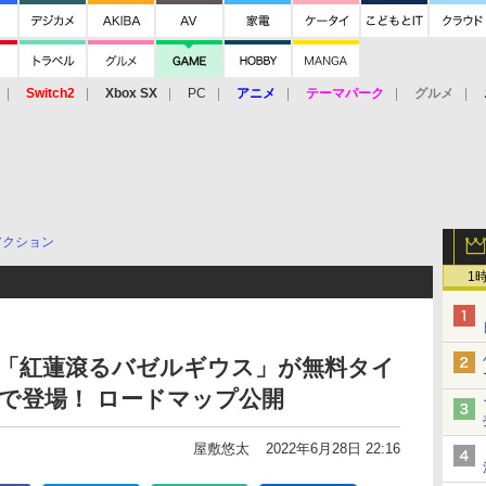
Switch2
Xbox SX
PC
アニメ
テーマパーク
グルメ
 Vita
3DS
アーケード
VR
アクション
1
、「紅蓮滾るバゼルギウス」が無料タイ
で登場！ ロードマップ公開
屋敷悠太
2022年6月28日 22:16