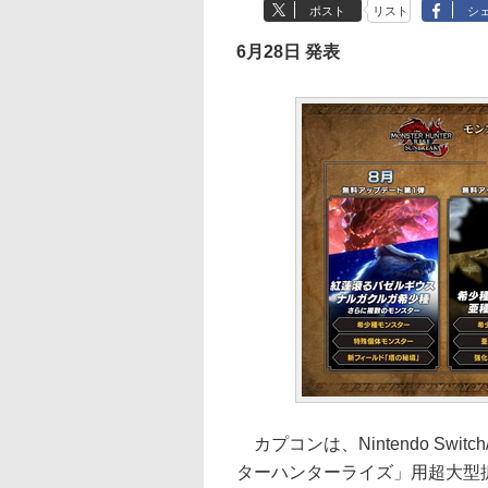
ポスト
リスト
シ
6月28日 発表
カプコンは、Nintendo Swi
ターハンターライズ」用超大型