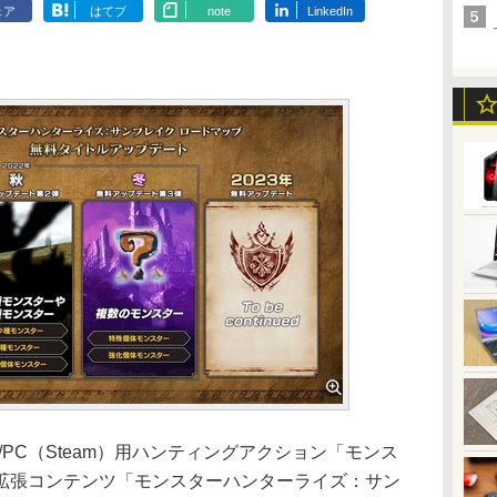
ェア
はてブ
note
LinkedIn
tch/PC（Steam）用ハンティングアクション「モンス
拡張コンテンツ「モンスターハンターライズ：サン